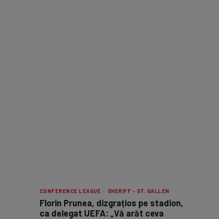
CONFERENCE LEAGUE · SHERIFF - ST. GALLEN
Florin Prunea, dizgrațios pe stadion,
ca delegat UEFA: „Vă arăt ceva