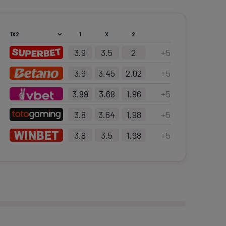
1
X
2
3.9
3.5
2
+
5
3.9
3.45
2.02
+
5
3.89
3.68
1.96
+
5
3.8
3.64
1.98
+
5
3.8
3.5
1.98
+
5