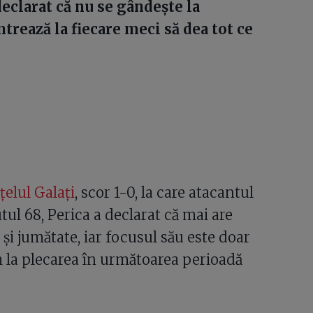
declarat că nu se gândește la
ntrează la fiecare meci să dea tot ce
elul Galați
, scor 1-0, la care atacantul
tul 68, Perica a declarat că mai are
și jumătate, iar focusul său este doar
 la plecarea în următoarea perioadă