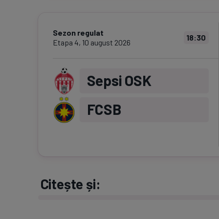
Sezon regulat
18:30
Etapa
4
,
10 august 2026
Sepsi OSK
FCSB
Citește și: