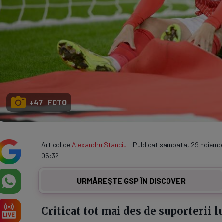
+47 FOTO
Articol de
Alexandru Stanciu
- Publicat sambata, 29 noiembr
05:32
URMĂREȘTE GSP ÎN DISCOVER
Criticat tot mai des de suporterii l