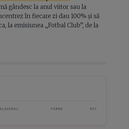
mă gândesc la anul viitor sau la
centrez în fiecare zi dau 100% și să
ca, la emisiunea „Fotbal Club”, de la
OLAVERAJ
FORMA
PCT