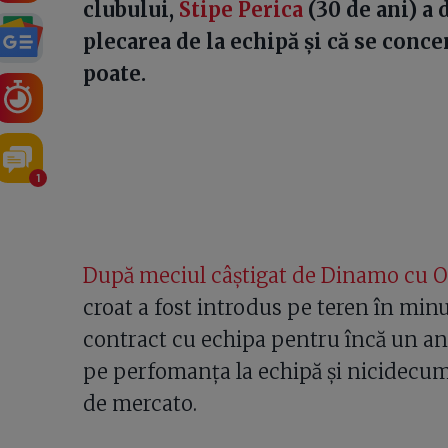
clubului,
Stipe Perica
(30 de ani) a 
plecarea de la echipă și că se conce
poate.
1
După meciul câștigat de Dinamo cu Oț
croat a fost introdus pe teren în minu
contract cu echipa pentru încă un an 
pe perfomanța la echipă și nicidecum
de mercato.