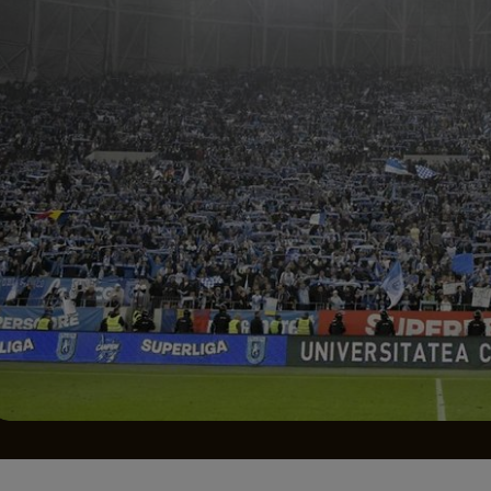
Seri
Echipe
Program TV