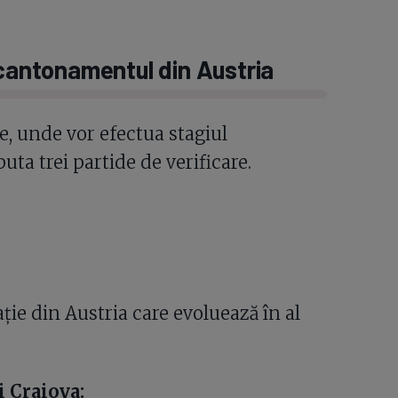
 cantonamentul din Austria
ie, unde vor efectua stagiul
uta trei partide de verificare.
ție din Austria care evoluează în al
 Craiova: