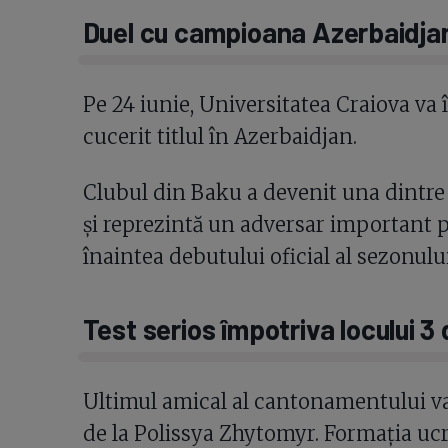
Duel cu campioana Azerbaidjan
Pe 24 iunie, Universitatea Craiova va 
cucerit titlul în Azerbaidjan.
Clubul din Baku a devenit una dintre f
și reprezintă un adversar important p
înaintea debutului oficial al sezonului
Test serios împotriva locului 3
Ultimul amical al cantonamentului va 
de la Polissya Zhytomyr. Formația uc