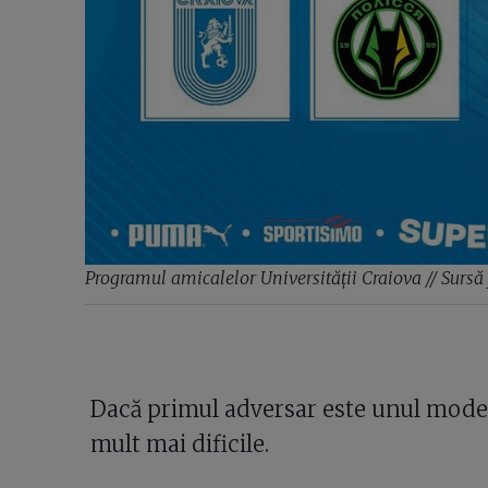
Programul amicalelor Universității Craiova // Surs
Dacă primul adversar este unul modes
mult mai dificile.