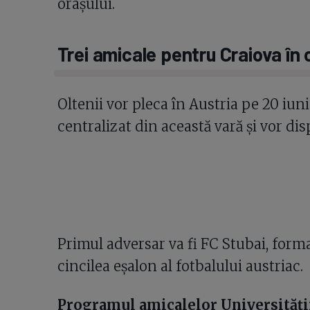
orașului.
Trei amicale pentru Craiova în
Oltenii vor pleca în Austria pe 20 iun
centralizat din această vară și vor disp
Primul adversar va fi FC Stubai, forma
cincilea eșalon al fotbalului austriac.
Programul amicalelor Universității