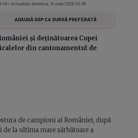
9:43 / Actualizat duminica, 14 iunie 2026 20:35
ADAUGĂ GSP CA SURSĂ PREFERATĂ
României și deținătoarea Cupei
icalelor din cantonamentul de
ostura de campioni ai României, după
ni de la ultima mare sărbătoare a