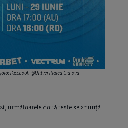
ă foto: Facebook @Universitatea Craiova
t, următoarele două teste se anunță