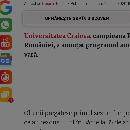
Articol de
Cosmin Nistor
- Publicat duminica, 14 iunie 2026 1
URMĂREȘTE GSP ÎN DISCOVER
Universitatea Craiova
, campioana 
României, a anunțat programul am
vară.
1
Oltenii pregătesc primul sezon din p
ce au readus titlul în Bănie la 35 de a