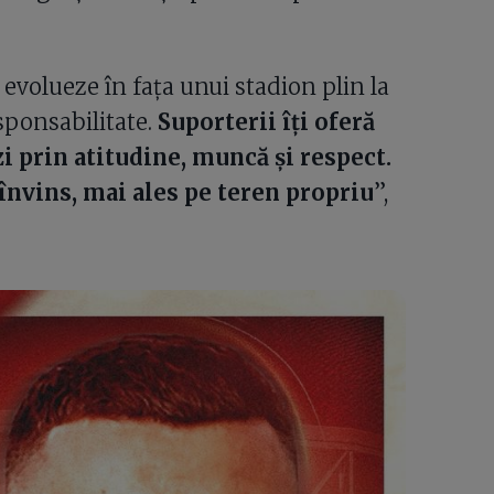
ă evolueze în fața unui stadion plin la
esponsabilitate.
Suporterii îți oferă
zi prin atitudine, muncă și respect.
învins, mai ales pe teren propriu
”,