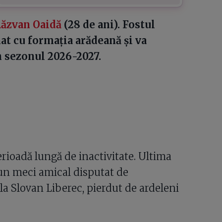
ăzvan Oaidă
(28 de ani). Fostul
t cu formația arădeană și va
 sezonul 2026-2027.
erioadă lungă de inactivitate. Ultima
r-un meci amical disputat de
la Slovan Liberec, pierdut de ardeleni