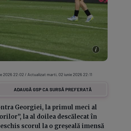
ie 2026 22:02 / Actualizat marti, 02 iunie 2026 22:11
ADAUGĂ GSP CA SURSĂ PREFERATĂ
ontra Georgiei, la primul meci al
ilor”, la al doilea descălecat în
 deschis scorul la o greșeală imensă