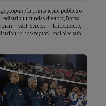
i propune la prima ieșire publică o
 redistribuit fundaș dreapta, Borza
oman – vârf, Screciu – la închidere,
distribuție neașteptată, mai ales sub