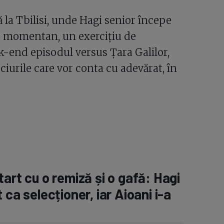
 la Tbilisi, unde Hagi senior începe
E, momentan, un exercițiu de
k-end episodul versus Țara Galilor,
iurile care vor conta cu adevărat, în
art cu o remiză și o gafă: Hagi
ca selecționer, iar Aioani i-a