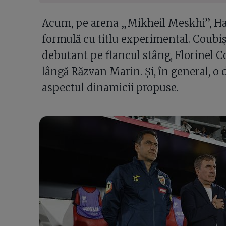
Acum, pe arena „Mikheil Meskhi”, Hag
formulă cu titlu experimental. Coubiș
debutant pe flancul stâng, Florinel C
lângă Răzvan Marin. Și, în general, o 
aspectul dinamicii propuse.