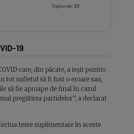
Trajkovski
83
'
OVID-19
OVID care, din păcate, a ieșit pozitiv.
ot sufletul să fi fost o eroare sau,
ile să fie aproape de final în cazul
al pregătirea partidelor”, a declarat
fectua teste suplimentare în aceste