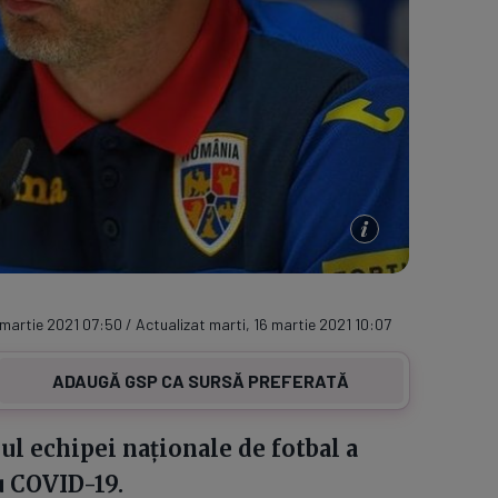
 martie 2021 07:50 / Actualizat marti, 16 martie 2021 10:07
ADAUGĂ GSP CA SURSĂ PREFERATĂ
ul echipei naționale de fotbal a
u COVID-19.