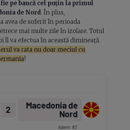
 fie pe bancă cel puțin la primul
edonia de Nord
. În plus,
a avea de suferit în perioada
etrece mai multe zile în izolare. Totul
i îl va efectua în această dimineață.
onerul va rata nu doar meciul cu
 Germania
!
Macedonia de
2
Nord
Ademi
82
'