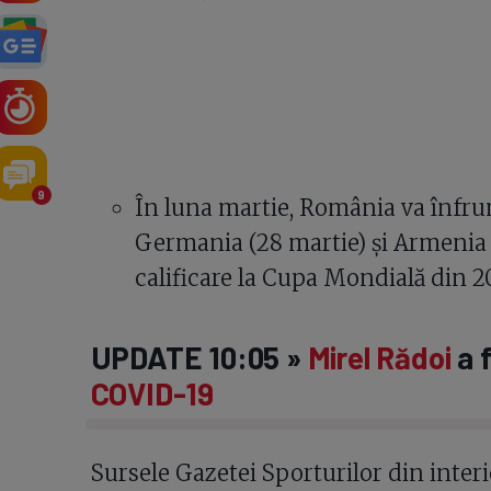
9
În luna martie, România va înfru
Germania (28 martie) și Armenia (
calificare la Cupa Mondială din 2
UPDATE 10:05 »
Mirel Rădoi
a f
COVID-19
Sursele Gazetei Sporturilor din inter