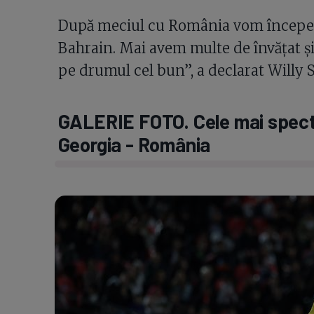
După meciul cu România vom începe p
Bahrain. Mai avem multe de învățat ș
pe drumul cel bun”, a declarat Willy 
GALERIE FOTO. Cele mai specta
Georgia - România