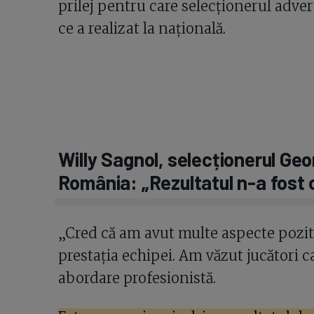
prilej pentru care selecționerul adve
ce a realizat la națională.
Willy Sagnol, selecționerul Geo
România: „Rezultatul n-a fost 
„Cred că am avut multe aspecte pozit
prestația echipei. Am văzut jucători c
abordare profesionistă.