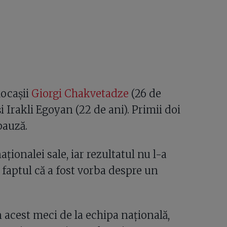
locașii
Giorgi Chakvetadze
(26 de
i Irakli Egoyan (22 de ani). Primii doi
pauză.
ționalei sale, iar rezultatul nu l-a
 faptul că a fost vorba despre un
 acest meci de la echipa națională,