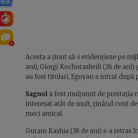
0
Acesta a ținut să-i evidențieze pe mij
ani), Giorgi Kochorashvili (26 de ani) ș
au fost titulari, Egoyan a intrat după 
Sagnol
a fost mulțumit de prestația na
interesat atât de mult, ținând cont de
meci amical.
Guram Kashia (38 de ani) s-a retras în