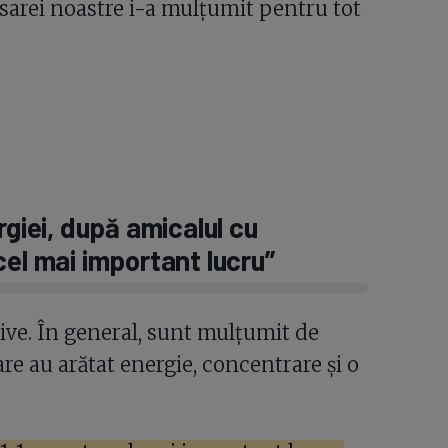
rsarei noastre i-a mulțumit pentru tot
rgiei, după amicalul cu
cel mai important lucru”
ive. În general, sunt mulțumit de
are au arătat energie, concentrare și o