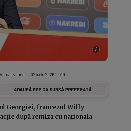
 Actualizat marti, 02 iunie 2026 23:19
ADAUGĂ GSP CA SURSĂ PREFERATĂ
ul Georgiei, francezul Willy
eacție după remiza cu naționala