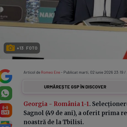
+13 FOTO
Articol de
Romeo Ene
- Publicat marti, 02 iunie 2026 23:19 /
URMĂREȘTE GSP ÎN DISCOVER
Georgia - România 1-1
. Selecționer
Sagnol (49 de ani), a oferit prima r
noastră de la Tbilisi.