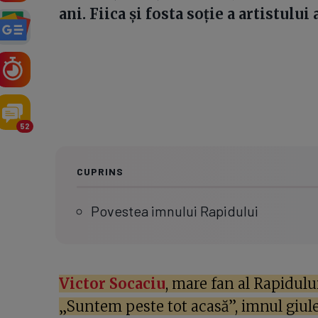
ani. Fiica și fosta soție a artistulu
52
CUPRINS
Povestea imnului Rapidului
Victor Socaciu
, mare fan al Rapidului,
„Suntem peste tot acasă”, imnul giule