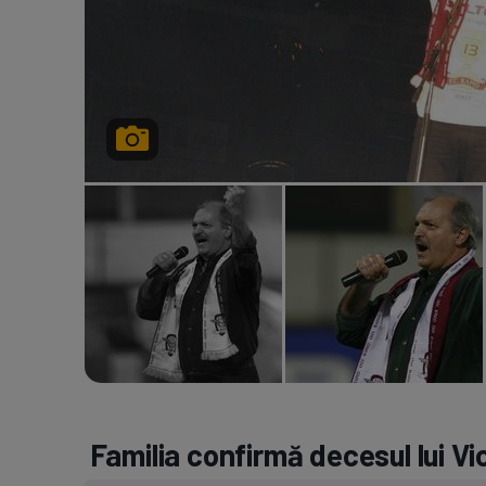
Familia confirmă decesul lui V