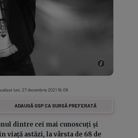
ualizat luni, 27 decembrie 2021 16:08
ADAUGĂ GSP CA SURSĂ PREFERATĂ
unul dintre cei mai cunoscuți și
in viață astăzi, la vârsta de 68 de