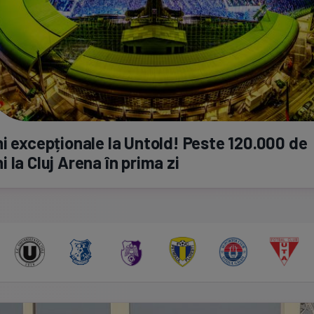
i excepționale la Untold! Peste 120.000 de
 la Cluj Arena în prima zi