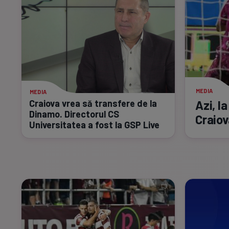
MEDIA
MEDIA
Azi, l
Craiova vrea să transfere de la
Dinamo. Directorul CS
Craiov
Universitatea a fost la GSP Live
1