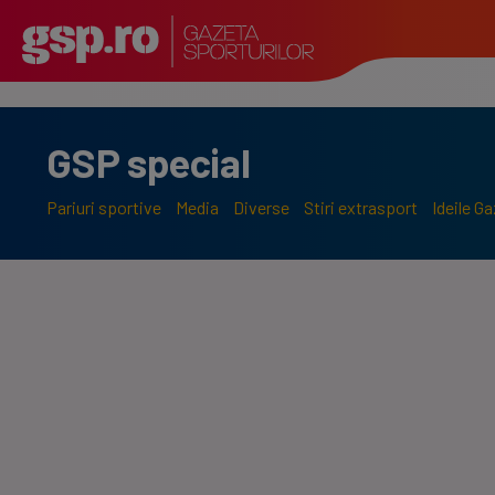
GSP special
Pariuri sportive
Media
Diverse
Stiri extrasport
Ideile G