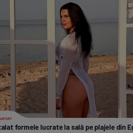
RASPORT
alat formele lucrate la sală pe plajele din E