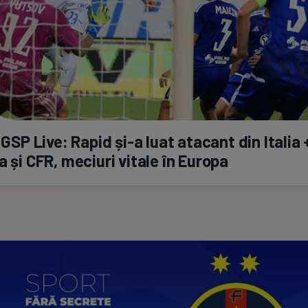
a GSP Live: Rapid
și-a
luat atacant din Italia 
a și CFR, meciuri vitale în Europa