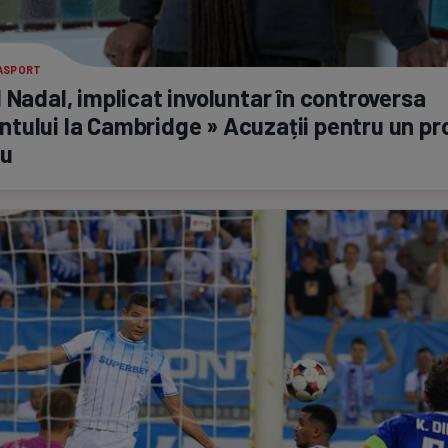
RASPORT
 Nadal, implicat involuntar în controversa
ului la Cambridge » Acuzații pentru un pr
ru