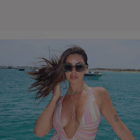
Seri
Echipe
Program TV