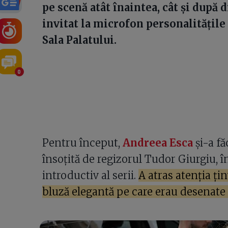
pe scenă atât înaintea, cât și după
invitat la microfon personalitățil
Sala Palatului.
0
Pentru început,
Andreea Esca
și-a fă
însoțită de regizorul Tudor Giurgiu, 
introductiv al serii.
A atras atenția țin
bluză elegantă pe care erau desenate