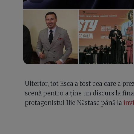
Ulterior, tot Esca a fost cea care a 
scenă pentru a ține un discurs la fin
protagonistul Ilie Năstase până la
invi