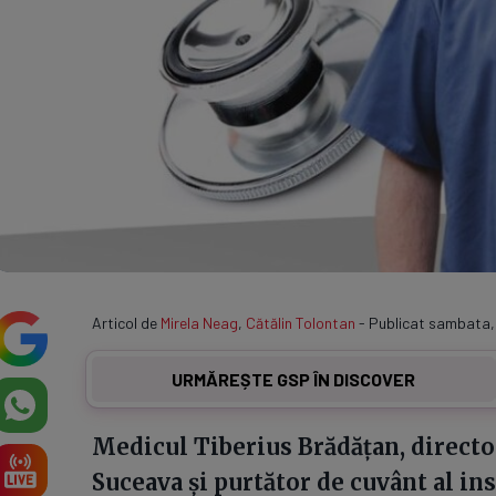
Articol de
Mirela Neag
,
Cătălin Tolontan
- Publicat sambata,
URMĂREȘTE GSP ÎN DISCOVER
Medicul Tiberius Brădățan, directo
Suceava și purtător de cuvânt al ins