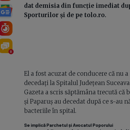
dat demisia din funcție imediat du
Sporturilor și de pe tolo.ro.
0
El a fost acuzat de conducere că nu a
decedați la Spitalul Județean Suceava 
Gazeta a scris săptămâna trecută că 
și Paparuș au decedat după ce s-au nă
bacteriile în spital.
Se implică Parchetul și Avocatul Poporului