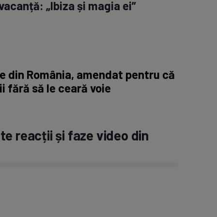
vacanță: „Ibiza și magia ei”
ne din România, amendat pentru că
ii fără să le ceară voie
e reacții și faze video din