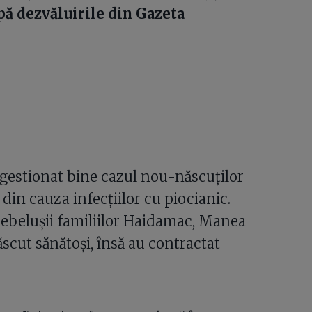
pă dezvăluirile din Gazeta
 gestionat bine cazul nou-născuților
din cauza infecțiilor cu piocianic.
bebelușii familiilor Haidamac, Manea
scut sănătoși, însă au contractat