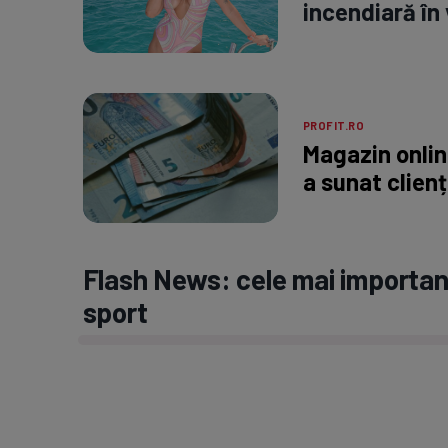
incendiară în 
PROFIT.RO
Magazin onli
a sunat clienț
Flash News: cele mai important
sport