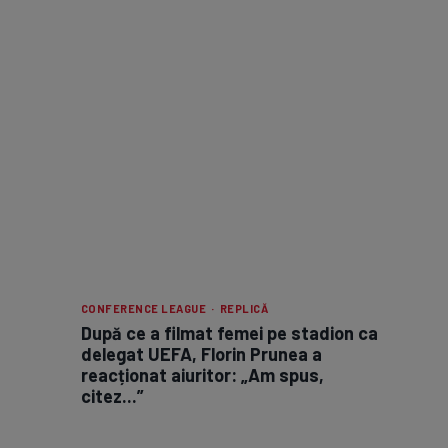
CONFERENCE LEAGUE · REPLICĂ
După ce a filmat femei pe stadion ca
delegat UEFA, Florin Prunea a
reacționat aiuritor: „Am spus,
citez...”