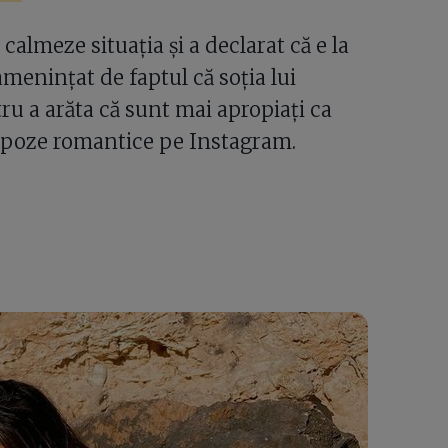
almeze situația și a declarat că e la
amenințat de faptul că soția lui
tru a arăta că sunt mai apropiați ca
e poze romantice pe Instagram.