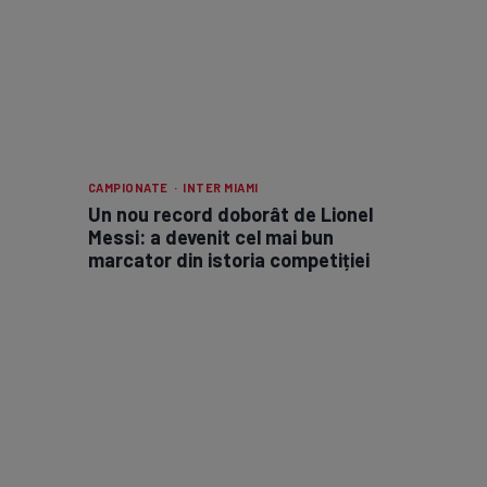
CAMPIONATE · INTER MIAMI
Un nou record doborât de Lionel
Messi: a devenit cel mai bun
marcator din istoria competiției