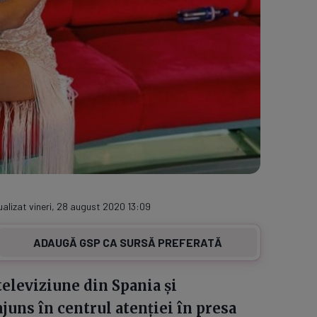
ualizat vineri, 28 august 2020 13:09
ADAUGĂ GSP CA SURSĂ PREFERATĂ
televiziune din Spania și
juns în centrul atenției în presa