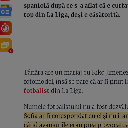
spaniolă după ce s-a aflat că e curta
top din La Liga, deși e căsătorită.
3
Tânăra are un mariaj cu Kiko Jimenez
fotomodel, însă se pare că ar fi ținut
fotbalist
din La Liga.
Numele fotbalistului nu a fost dezvălu
Sofia ar fi corespondat cu el și nu i-a
când avansurile erau prea provocato