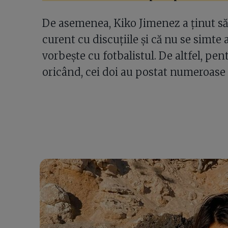
De asemenea, Kiko Jimenez a ținut să c
curent cu discuțiile și că nu se simte 
vorbește cu fotbalistul. De altfel, pen
oricând, cei doi au postat numeroas