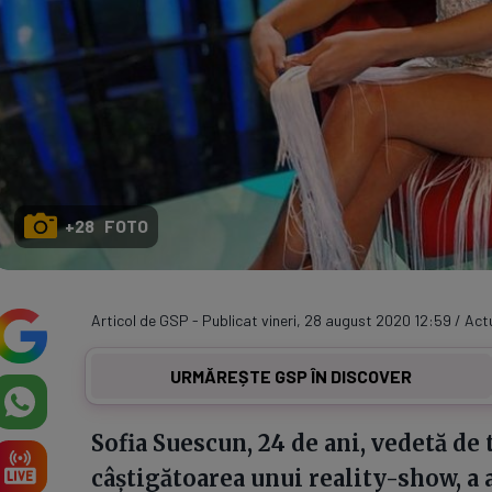
+28 FOTO
Articol de GSP - Publicat vineri, 28 august 2020 12:59 / Act
URMĂREȘTE GSP ÎN DISCOVER
Sofia Suescun, 24 de ani, vedetă de 
câștigătoarea unui reality-show, a a