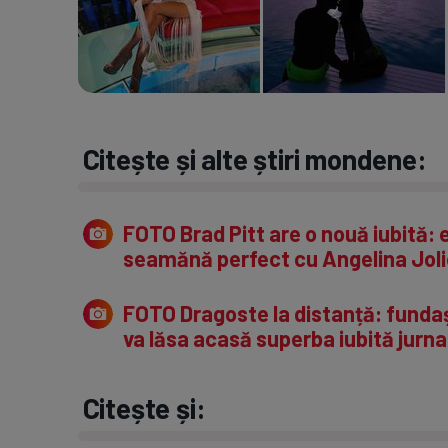
Citește și alte știri mondene:
FOTO Brad Pitt are o nouă iubită: 
seamănă perfect cu Angelina Joli
FOTO Dragoste la distanță: fundașul
va lăsa acasă superba iubită jurna
Citește și: