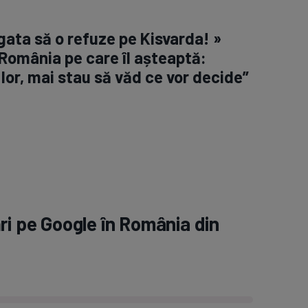
gata să o refuze pe Kisvarda! »
 România pe care îl așteaptă:
 lor, mai stau să văd ce vor decide”
ri pe Google în România din