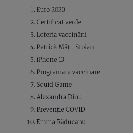
Euro 2020
Certificat verde
Loteria vaccinării
Petrică Mâțu Stoian
iPhone 13
Programare vaccinare
Squid Game
Alexandra Dinu
Prevenție COVID
Emma Răducanu