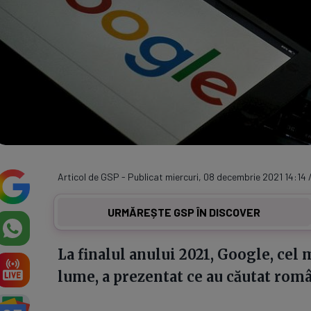
Articol de GSP - Publicat miercuri, 08 decembrie 2021 14:14 
URMĂREȘTE GSP ÎN DISCOVER
La finalul anului 2021, Google, cel
lume, a prezentat ce au căutat româ