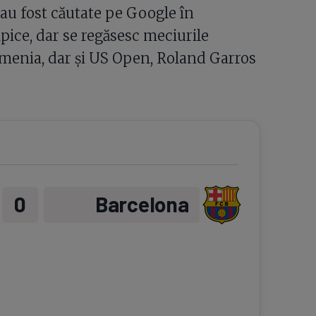
au fost căutate pe Google în
ice, dar se regăsesc meciurile
rmenia, dar și US Open, Roland Garros
0
Barcelona