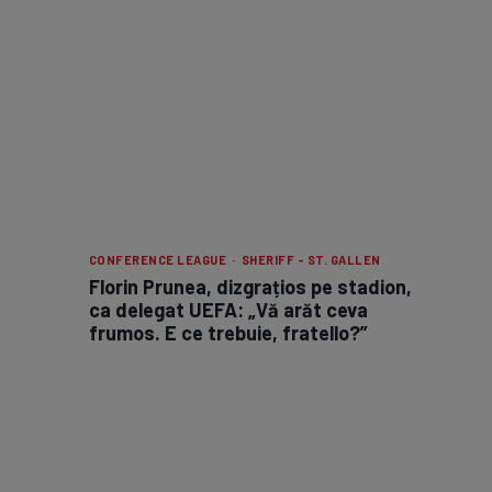
CONFERENCE LEAGUE · SHERIFF - ST. GALLEN
Florin Prunea, dizgrațios pe stadion,
ca delegat UEFA: „Vă arăt ceva
frumos. E ce trebuie, fratello?”