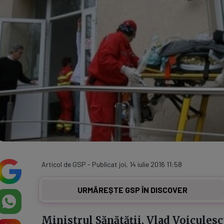
Articol de GSP - Publicat joi, 14 iulie 2016 11:58
URMĂREȘTE GSP ÎN DISCOVER
Ministrul Sănătății, Vlad Voiculescu