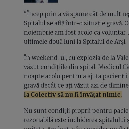
"Încep prin a vă spune cât de mult regr
Spitalul se află într-o situație gravă.
noiembrie am fost acolo ca voluntar. 
ultimele două luni la Spitalul de Arși.
În weekend-ul, cu explozia de la Vale
văzut condițiile din spital. Medicul C
noapte acolo pentru a ajuta pacienții 
gravă decât ce ați văzut azi de dimine
la Colectiv să nu fi învățat nimic.
Nu sunt condiții proprii pentru pacie
rezonabilă este închiderea spitalului și