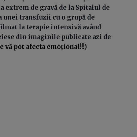
ia extrem de gravă de la Spitalul de
 unei transfuzii cu o grupă de
filmat la terapie intensivă având
iese din imaginile publicate azi de
e vă pot afecta emoțional!!!
)