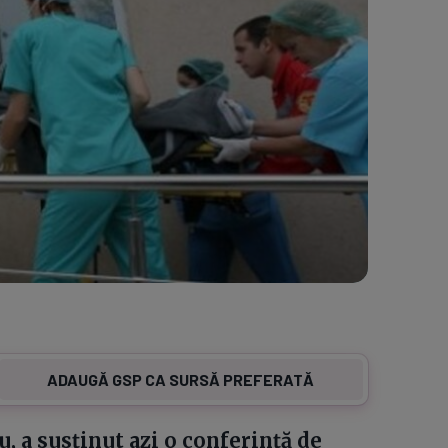
ADAUGĂ GSP CA SURSĂ PREFERATĂ
, a susținut azi o conferință de