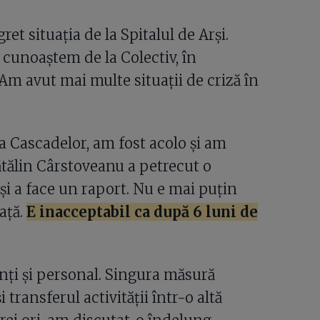
et situația de la Spitalul de Arși.
 O cunoaștem de la Colectiv, în
Am avut mai multe situații de criză în
a Cascadelor, am fost acolo și am
ătălin Cârstoveanu a petrecut o
și a face un raport. Nu e mai puțin
ață.
E inacceptabil ca după 6 luni de
nți și personal. Singura măsură
 transferul activității într-o altă