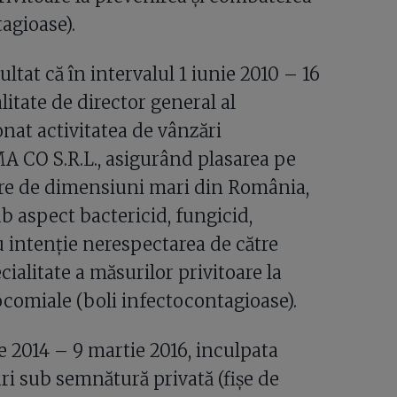
agioase).
ltat că în intervalul 1 iunie 2010 – 16
itate de director general al
nat activitatea de vânzări
A CO S.R.L., asigurând plasarea pe
tare de dimensiuni mari din România,
b aspect bactericid, fungicid,
u intenție nerespectarea de către
alitate a măsurilor privitoare la
comiale (boli infectocontagioase).
e 2014 – 9 martie 2016, inculpata
ri sub semnătură privată (fișe de