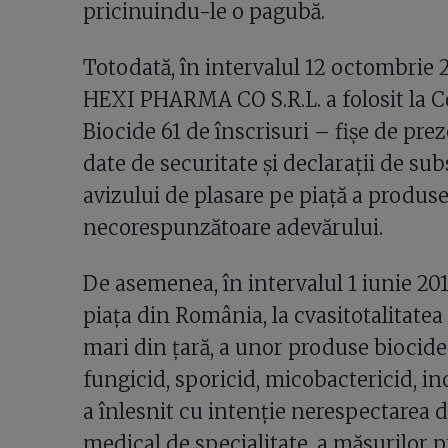
pricinuindu-le o pagubă.
Totodată, în intervalul 12 octombrie 2
HEXI PHARMA CO S.R.L. a folosit la 
Biocide 61 de înscrisuri – fișe de prez
date de securitate și declarații de sub
avizului de plasare pe piață a produ
necorespunzătoare adevărului.
De asemenea, în intervalul 1 iunie 201
piața din România, la cvasitotalitatea
mari din țară, a unor produse biocide
fungicid, sporicid, micobactericid, 
a înlesnit cu intenție nerespectarea 
medical de specialitate, a măsurilor p