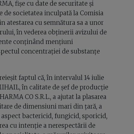
A, fișe cu date de securitate și
te de societatea inculpată la Comisia
in atestarea cu semnătura sa a unor
lui, în vederea obținerii avizului de
mente conținând mențiuni
pectul concentrației de substanțe
ieșit faptul că, în intervalul 14 iulie
IHAIL, în calitate de șef de producție
HARMA CO S.R.L., a ajutat la plasarea
itare de dimensiuni mari din țară, a
aspect bactericid, fungicid, sporicid,
rea cu intenție a nerespectării de