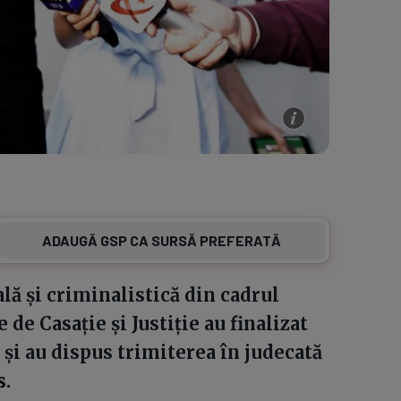
ADAUGĂ GSP CA SURSĂ PREFERATĂ
lă și criminalistică din cadrul
de Casație și Justiție au finalizat
şi au dispus trimiterea în judecată
s.