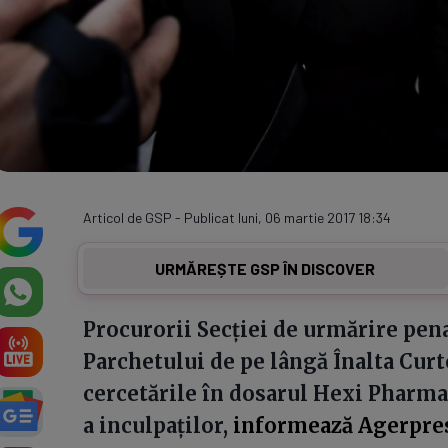
Articol de GSP - Publicat luni, 06 martie 2017 18:34
URMĂREȘTE GSP ÎN DISCOVER
Procurorii Secției de urmărire pena
Parchetului de pe lângă Înalta Curte 
cercetările în dosarul Hexi Pharma 
a inculpaţilor,
informează Agerpre