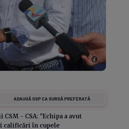
ADAUGĂ GSP CA SURSĂ PREFERATĂ
ii CSM - CSA: "Echipa a avut
i calificări în cupele