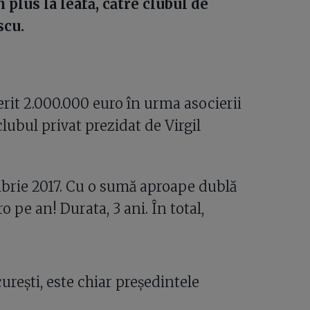
 plus la leafă, către clubul de
scu.
erit 2.000.000 euro în urma asocierii
lubul privat prezidat de Virgil
mbrie 2017. Cu o sumă aproape dublă
o pe an! Durata, 3 ani. În total,
rești, este chiar președintele