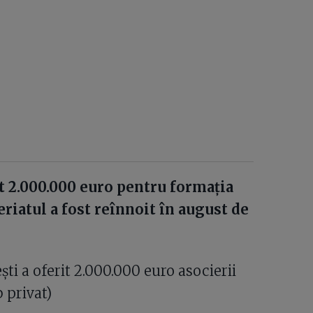
it 2.000.000 euro pentru formația
eriatul a fost reînnoit în august de
ști a oferit 2.000.000 euro asocierii
 privat)