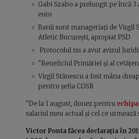
Gabi Szabo a prelungit pe încă 3 
euro
Banii sunt manageriați de Virgil 
Atletic București, apropiat PSD
Protocolul nu a avut avizul Jurid
"Beneficiul Primăriei și al cetățe
Virgil Stănescu a fost mâna drea
pentru șefia COSR
"De la 1 august, donez pentru
echipa
salariul meu actual și cel ce urmează s
Victor Ponta făcea declarația în 20