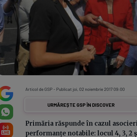
Articol de GSP - Publicat joi, 02 noiembrie 2017 09:00
URMĂREȘTE GSP ÎN DISCOVER
Primăria răspunde în cazul asocier
performanțe notabile: locul 4, 3, 2 ș