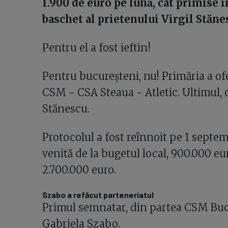
1.900 de euro pe lună, cât primise în
baschet al prietenului Virgil Stăne
Pentru el a fost ieftin!
Pentru bucureșteni, nu! Primăria a of
CSM - CSA Steaua - Atletic. Ultimul, c
Stănescu.
Protocolul a fost reînnoit pe 1 septe
venită de la bugetul local, 900.000 eur
2.700.000 euro.
Szabo a refăcut parteneriatul
Primul semnatar, din partea CSM Bucu
Gabriela Szabo.