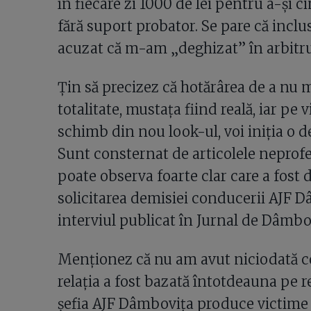
în fiecare zi 1000 de lei pentru a-și ci
fără suport probator. Se pare că inclu
acuzat că m-am „deghizat” în arbitru
Țin să precizez că hotărârea de a nu 
totalitate, mustața fiind reală, iar pe vi
schimb din nou look-ul, voi iniția o d
Sunt consternat de articolele neprofes
poate observa foarte clar care a fost de
solicitarea demisiei conducerii AJF D
interviul publicat în Jurnal de Dâmbo
Menționez că nu am avut niciodată co
relația a fost bazată întotdeauna pe r
șefia AJF Dâmbovița produce victime co