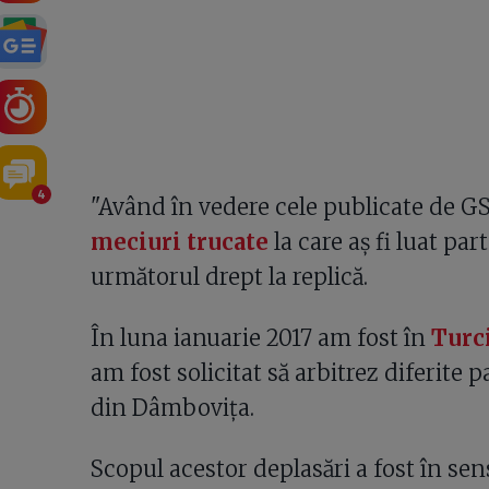
4
"Având în vedere cele publicate de GSP
meciuri trucate
la care aș fi luat par
următorul drept la replică.
În luna ianuarie 2017 am fost în
Turc
am fost solicitat să arbitrez diferite p
din Dâmbovița.
Scopul acestor deplasări a fost în sens