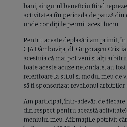
bani, singurul beneficiu fiind repreze
activitatea (în perioada de pauză din
unde condițiile permit acest lucru.
Pentru aceste deplasări am primit, în 
CJA Dâmbovița, dl. Grigorașcu Cristi
acestuia că mai pot veni și alți arbitri
toate aceste acuze nefondate, au fost f
referitoare la stilul și modul meu de v
să fi sponsorizat revelionul arbitrilo
Am participat, într-adevăr, de fiecar
din respect pentru această activitate)
meniului meu. Afirmațiile potrivit căr