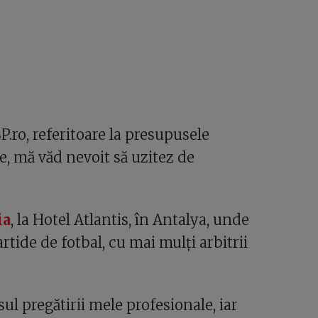
.ro, referitoare la presupusele
te, mă văd nevoit să uzitez de
ia
, la Hotel Atlantis, în Antalya, unde
artide de fotbal, cu mai mulți arbitrii
ul pregătirii mele profesionale, iar