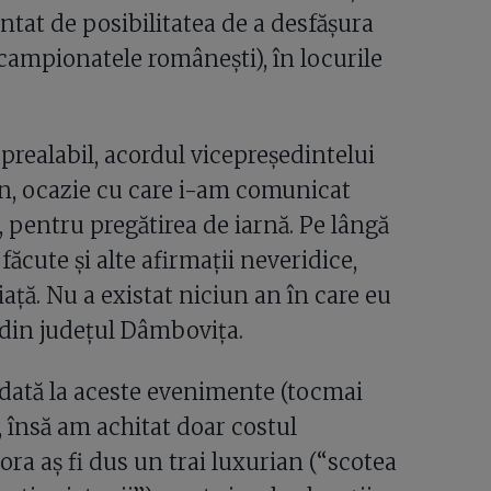
ntat de posibilitatea de a desfășura
 campionatele românești), în locurile
prealabil, acordul vicepreședintelui
an, ocazie cu care i-am comunicat
i, pentru pregătirea de iarnă. Pe lângă
ăcute și alte afirmații neveridice,
iață. Nu a existat niciun an în care eu
r din județul Dâmbovița.
e dată la aceste evenimente (tocmai
, însă am achitat doar costul
ora aș fi dus un trai luxurian (“scotea