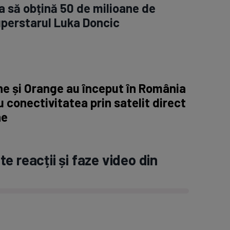
 să obțină 50 de milioane de
superstarul Luka Doncic
e și Orange au început în România
 conectivitatea prin satelit direct
ne
e reacții și faze video din