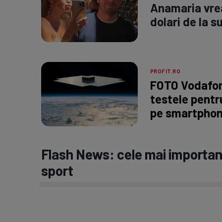
Anamaria vrea
dolari de la 
PROFIT.RO
FOTO Vodafon
testele pentru
pe smartpho
Flash News: cele mai important
sport