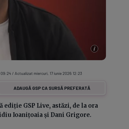
 09:24 / Actualizat miercuri, 17 iunie 2026 12:23
ADAUGĂ GSP CA SURSĂ PREFERATĂ
ediție GSP Live, astăzi, de la ora
vidiu Ioanițoaia și Dani Grigore.