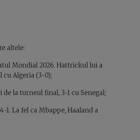
e altele:
tul Mondial 2026. Hattrickul lui a
 cu Algeria (3-0);
 de la turneul final, 3-1 cu Senegal;
 4-1. La fel ca Mbappe, Haaland a