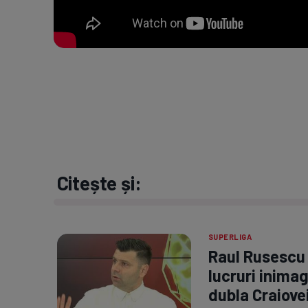
Citește și:
SUPERLIGA
Raul Rusescu 
lucruri inimag
dubla Craiovei