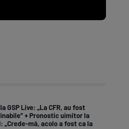
la GSP Live: „La CFR, au fost
inabile” + Pronostic uimitor la
: „Crede-mă, acolo a fost ca la