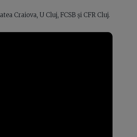
atea Craiova, U Cluj, FCSB și CFR Cluj.