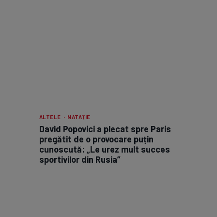
ALTELE · NATAȚIE
David Popovici a plecat spre Paris
pregătit de o provocare puțin
cunoscută: „Le urez mult succes
sportivilor din Rusia”