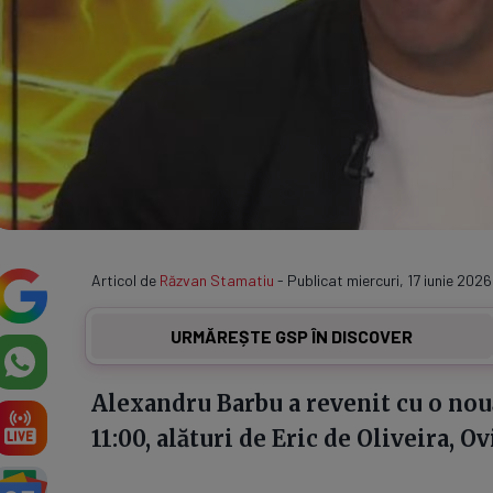
Articol de
Răzvan Stamatiu
- Publicat miercuri, 17 iunie 2026
URMĂREȘTE GSP ÎN DISCOVER
Alexandru Barbu a revenit cu o nouă 
11:00, alături de Eric de Oliveira, O