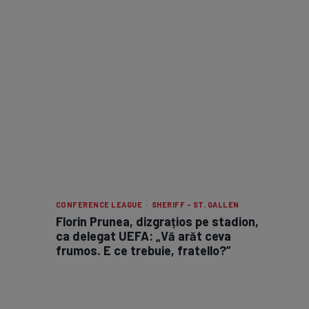
CONFERENCE LEAGUE · SHERIFF - ST. GALLEN
Florin Prunea, dizgrațios pe stadion,
ca delegat UEFA: „Vă arăt ceva
frumos. E ce trebuie, fratello?”