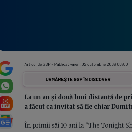
Articol de GSP - Publicat vineri, 02 octombrie 2009 00:00
URMĂREȘTE GSP ÎN DISCOVER
La un an şi două luni distanţă de pr
a făcut ca invitat să fie chiar Dumi
În primii săi 10 ani la "The Tonight S