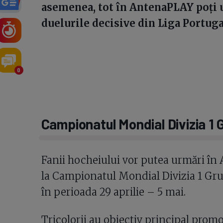
asemenea, tot în AntenaPLAY poţi u
duelurile decisive din Liga Portuga
0
Campionatul Mondial Divizia 1
Fanii hocheiului vor putea urmări î
la Campionatul Mondial Divizia 1 Grup
în perioada 29 aprilie – 5 mai.
Tricolorii au obiectiv principal pro