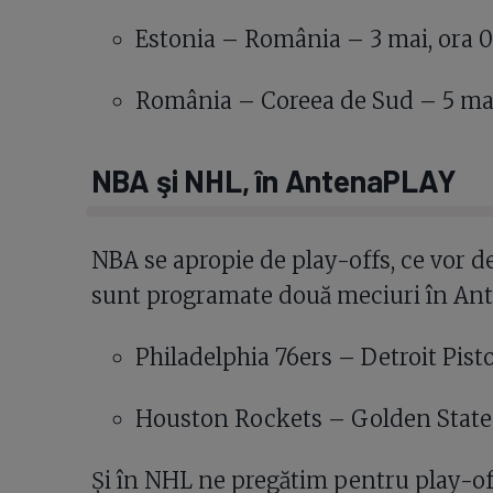
Estonia – România – 3 mai, ora 0
România – Coreea de Sud – 5 mai
NBA şi NHL, în AntenaPLAY
NBA se apropie de play-offs, ce vor de
sunt programate două meciuri în An
Philadelphia 76ers – Detroit Piston
Houston Rockets – Golden State Wa
Şi în NHL ne pregătim pentru play-offs