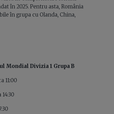
adat în 2025. Pentru asta, România
bile în grupa cu Olanda, China,
l Mondial Divizia 1 Grupa B
a 11:00
 14:30
7:30