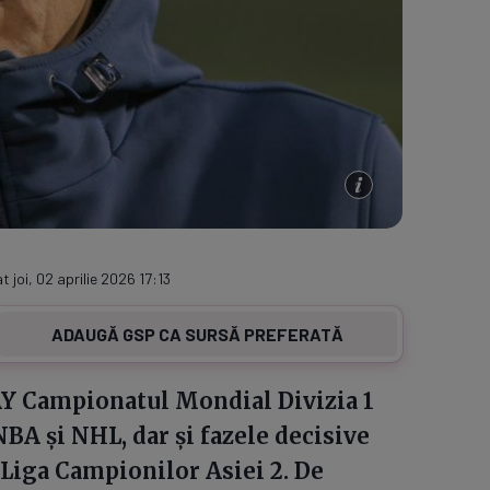
t joi, 02 aprilie 2026 17:13
ADAUGĂ GSP CA SURSĂ PREFERATĂ
AY Campionatul Mondial Divizia 1
NBA şi NHL, dar şi fazele decisive
 Liga Campionilor Asiei 2. De