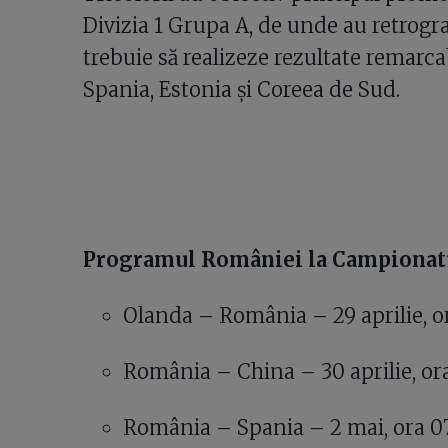
Divizia 1 Grupa A, de unde au retrogr
trebuie să realizeze rezultate remarca
Spania, Estonia şi Coreea de Sud.
Programul României la Campionatu
Olanda – România – 29 aprilie, or
România – China – 30 aprilie, ora
România – Spania – 2 mai, ora 0