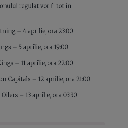
onului regulat vor fi tot în
ing – 4 aprilie, ora 23:00
gs – 5 aprilie, ora 19:00
gs – 11 aprilie, ora 22:00
Capitals – 12 aprilie, ora 21:00
lers – 13 aprilie, ora 03:30