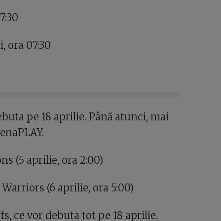
7:30
, ora 07:30
buta pe 18 aprilie. Până atunci, mai
tenaPLAY.
s (5 aprilie, ora 2:00)
rriors (6 aprilie, ora 5:00)
, ce vor debuta tot pe 18 aprilie.