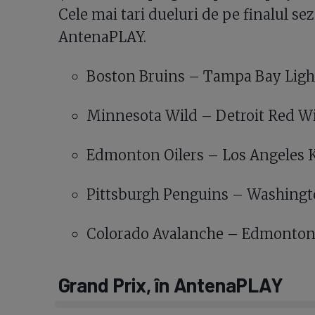
Cele mai tari dueluri de pe finalul sez
AntenaPLAY.
Boston Bruins – Tampa Bay Lightn
Minnesota Wild – Detroit Red Win
Edmonton Oilers – Los Angeles Kin
Pittsburgh Penguins – Washington 
Colorado Avalanche – Edmonton Oi
Grand Prix, în AntenaPLAY