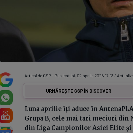
Articol de GSP - Publicat joi, 02 aprilie 2026 17:13 / Actualiza
URMĂREȘTE GSP ÎN DISCOVER
Luna aprilie îţi aduce în AntenaPL
Grupa B, cele mai tari meciuri din 
din Liga Campionilor Asiei Elite şi