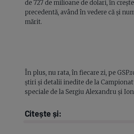
de 727 de milioane de dolari, în creșt
precedentă, având în vedere că și num
mărit.
În plus, nu rata, în fiecare zi, pe GSP
știri și detalii inedite de la Campion
speciale de la Sergiu Alexandru și Io
Citește și: