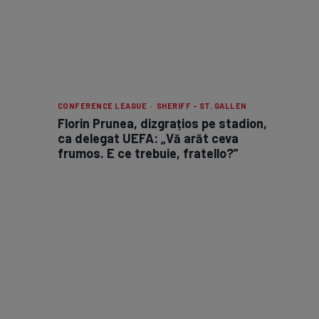
CONFERENCE LEAGUE · SHERIFF - ST. GALLEN
Florin Prunea, dizgrațios pe stadion,
ca delegat UEFA: „Vă arăt ceva
frumos. E ce trebuie, fratello?”