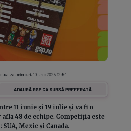
Actualizat miercuri, 10 iunie 2026 12:54
ADAUGĂ GSP CA SURSĂ PREFERATĂ
e 11 iunie și 19 iulie și va fi o
or afla 48 de echipe. Competiția este
i: SUA, Mexic și Canada.