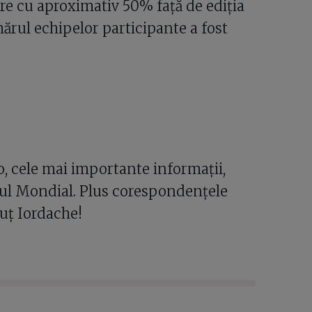
ere cu aproximativ 50% față de ediția
ărul echipelor participante a fost
.ro, cele mai importante informații,
atul Mondial. Plus corespondențele
nuț Iordache!