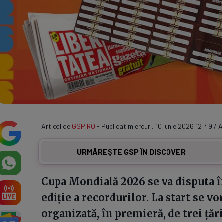
Articol de
GSP.RO
- Publicat miercuri, 10 iunie 2026 12:49 / 
URMĂREȘTE GSP ÎN DISCOVER
Cupa Mondială 2026 se va disputa într
ediție a recordurilor. La start se v
organizată, în premieră, de trei țăr