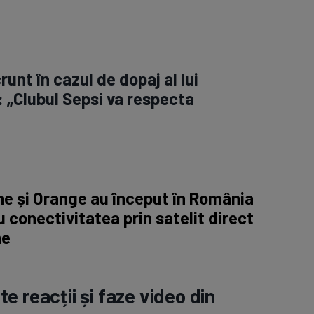
runt în cazul de dopaj al lui
 „Clubul Sepsi va respecta
e și Orange au început în România
 conectivitatea prin satelit direct
ne
e reacții și faze video din