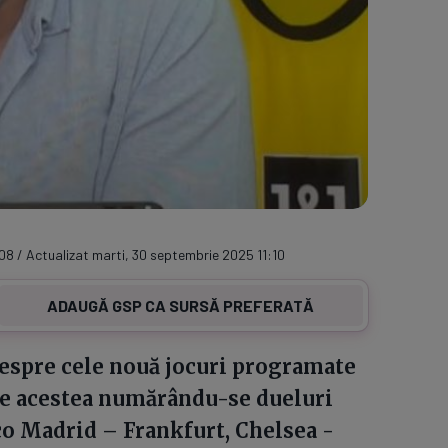
08 / Actualizat marti, 30 septembrie 2025 11:10
ADAUGĂ GSP CA SURSĂ PREFERATĂ
 despre cele nouă jocuri programate
re acestea numărându-se dueluri
co Madrid – Frankfurt, Chelsea -