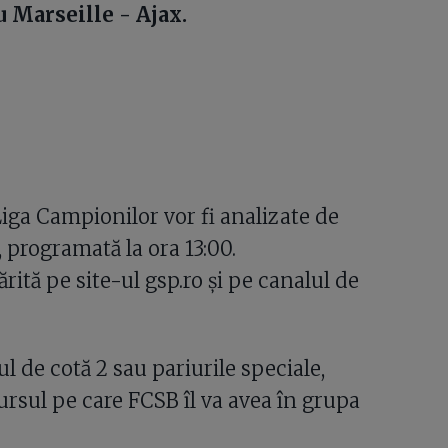
u Marseille - Ajax.
Liga Campionilor vor fi analizate de
programată la ora 13:00.
ită pe site-ul gsp.ro și pe canalul de
tul de cotă 2 sau pariurile speciale,
ursul pe care FCSB îl va avea în grupa