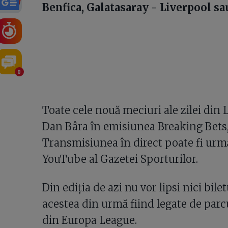
Benfica, Galatasaray - Liverpool sa
0
Toate cele nouă meciuri ale zilei din 
Dan Bâra în emisiunea Breaking Bets, 
Transmisiunea în direct poate fi urmăr
YouTube al Gazetei Sporturilor.
Din ediția de azi nu vor lipsi nici bile
acestea din urmă fiind legate de parc
din Europa League.