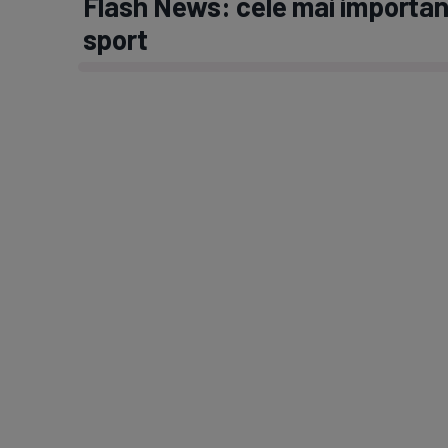
Flash News: cele mai important
sport