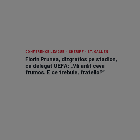
CONFERENCE LEAGUE · SHERIFF - ST. GALLEN
Florin Prunea, dizgrațios pe stadion,
ca delegat UEFA: „Vă arăt ceva
frumos. E ce trebuie, fratello?”