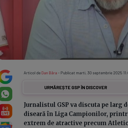
Articol de
Dan Bâra
- Publicat marti, 30 septembrie 2025 11:
URMĂREȘTE GSP ÎN DISCOVER
Jurnalistul GSP va discuta pe larg
diseară în Liga Campionilor, print
extrem de atractive precum Atleti