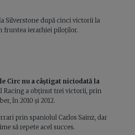
Silverstone după cinci victorii la
fruntea ierarhiei piloților.
e Circ nu a câștigat niciodată la
 Racing a obținut trei victorii, prin
r, în 2010 și 2012.
rrari prin spaniolul Carlos Sainz, dar
ime să repete acel succes.