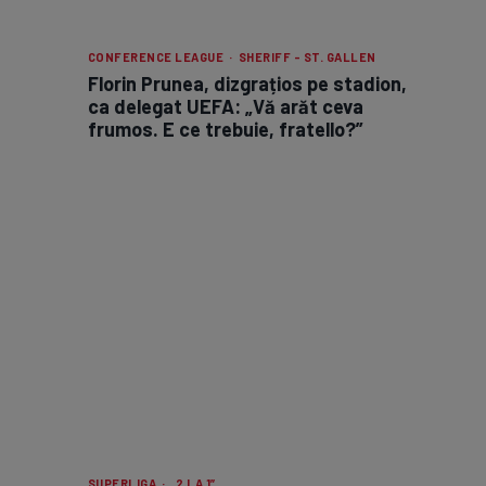
CONFERENCE LEAGUE · SHERIFF - ST. GALLEN
Florin Prunea, dizgrațios pe stadion,
ca delegat UEFA: „Vă arăt ceva
frumos. E ce trebuie, fratello?”
SUPERLIGA · „2 LA 1”