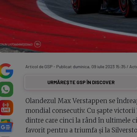
Articol de GSP - Publicat duminica, 09 iulie 2023 15:35 / Act
URMĂREȘTE GSP ÎN DISCOVER
Olandezul Max Verstappen se îndreaptă
mondial consecutiv. Cu șapte victori
dintre care cinci la rând în ultimele 
favorit pentru a triumfa și la Silvers