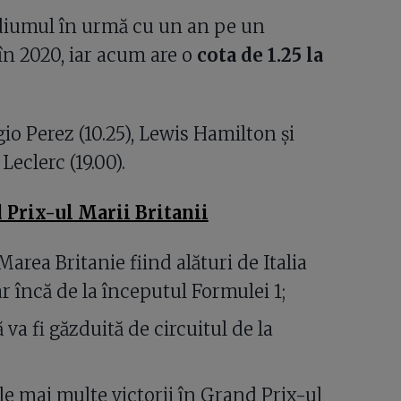
diumul în urmă cu un an pe un
în 2020, iar acum are o
cota de 1.25 la
gio Perez (10.25), Lewis Hamilton și
Leclerc (19.00).
 Prix-ul Marii Britanii
Marea Britanie fiind alături de Italia
r încă de la începutul Formulei 1;
va fi găzduită de circuitul de la
le mai multe victorii în Grand Prix-ul