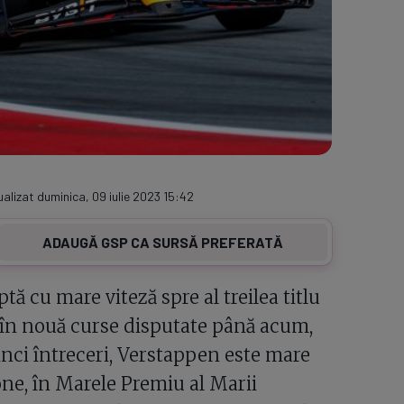
ualizat duminica, 09 iulie 2023 15:42
ADAUGĂ GSP CA SURSĂ PREFERATĂ
 cu mare viteză spre al treilea titlu
i în nouă curse disputate până acum,
cinci întreceri, Verstappen este mare
tone, în Marele Premiu al Marii