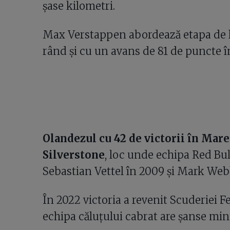
șase kilometri.
Max Verstappen abordează etapa de la 
rând și cu un avans de 81 de puncte în 
Olandezul cu 42 de victorii în Marel
Silverstone
, loc unde echipa Red Bull
Sebastian Vettel în 2009 și Mark Webbe
În 2022 victoria a revenit Scuderiei Fe
echipa căluțului cabrat are șanse min