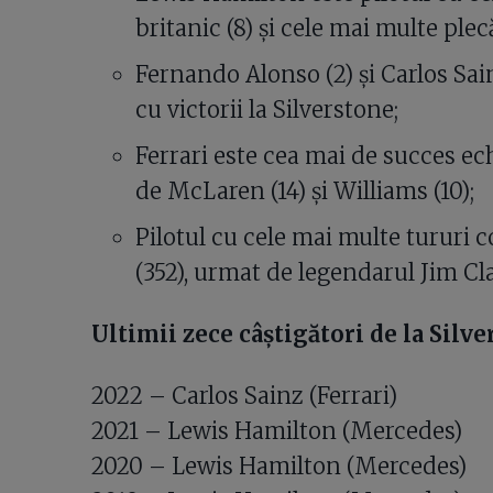
britanic (8) și cele mai multe plec
Fernando Alonso (2) și Carlos Sainz 
cu victorii la Silverstone;
Ferrari este cea mai de succes echi
de McLaren (14) și Williams (10);
Pilotul cu cele mai multe tururi 
(352), urmat de legendarul Jim Cla
Ultimii zece câștigători de la Silv
2022 – Carlos Sainz (Ferrari)
2021 – Lewis Hamilton (Mercedes)
2020 – Lewis Hamilton (Mercedes)