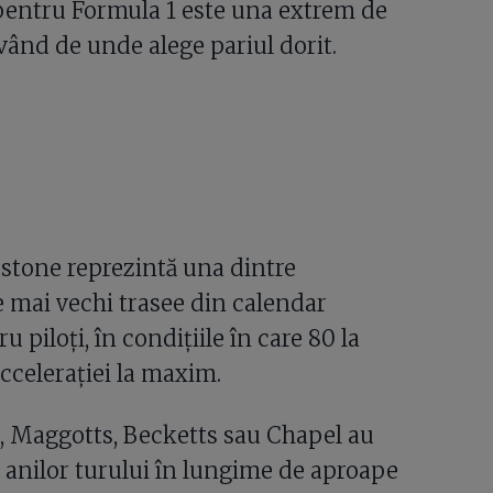
pentru Formula 1 este una extrem de
având de unde alege pariul dorit.
rstone reprezintă una dintre
e mai vechi trasee din calendar
 piloți, în condițiile în care 80 la
accelerației la maxim.
, Maggotts, Becketts sau Chapel au
 anilor turului în lungime de aproape