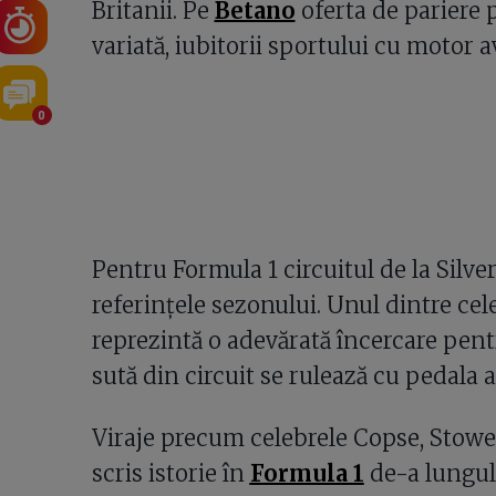
Britanii. Pe
Betano
oferta de pariere 
variată, iubitorii sportului cu motor 
0
Pentru Formula 1 circuitul de la Silve
referințele sezonului. Unul dintre cel
reprezintă o adevărată încercare pentru
sută din circuit se rulează cu pedala 
Viraje precum celebrele Copse, Stowe
scris istorie în
Formula 1
de-a lungul