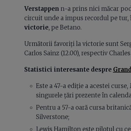
Verstappen
n-a prins nici măcar po
circuit unde a impus recordul pe tur, 
victorie
, pe Betano.
Următorii favoriți la victorie sunt Ser
Carlos Sainz (12.00), respectiv Charles 
Statistici interesante despre
Grand
Este a 47-a ediție a acestei curse, 
singurele țări prezente în calenda
Pentru a 57-a oară cursa britanică 
Silverstone;
Lewis Hamilton este pilotul cu ce