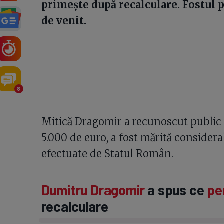
primește după recalculare. Fostul 
de venit.
8
Mitică Dragomir a recunoscut public f
5.000 de euro, a fost mărită considera
efectuate de Statul Român.
Dumitru Dragomir
a spus ce
pe
recalculare