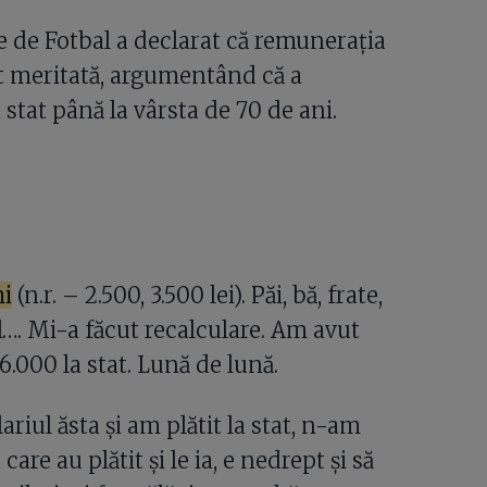
te de Fotbal a declarat că remunerația
t meritată, argumentând că a
 stat până la vârsta de 70 de ani.
hi
(n.r. – 2.500, 3.500 lei). Păi, bă, frate,
l…. Mi-a făcut recalculare. Am avut
6.000 la stat. Lună de lună.
ariul ăsta și am plătit la stat, n-am
 care au plătit și le ia, e nedrept și să