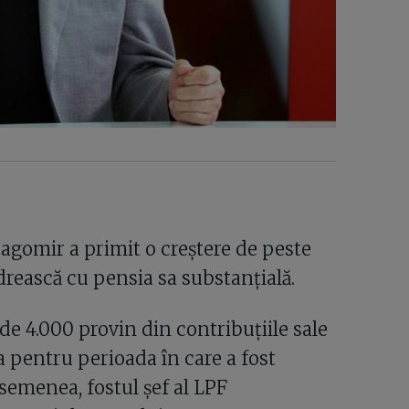
ragomir a primit o creștere de peste
drească cu pensia sa substanțială.
de 4.000 provin din contribuțiile sale
a pentru perioada în care a fost
semenea, fostul șef al LPF