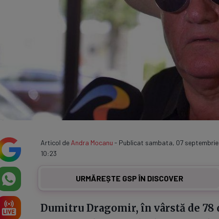
Articol de
Andra Mocanu
- Publicat sambata, 07 septembrie
10:23
URMĂREȘTE GSP ÎN DISCOVER
Dumitru Dragomir, în vârstă de 78 d