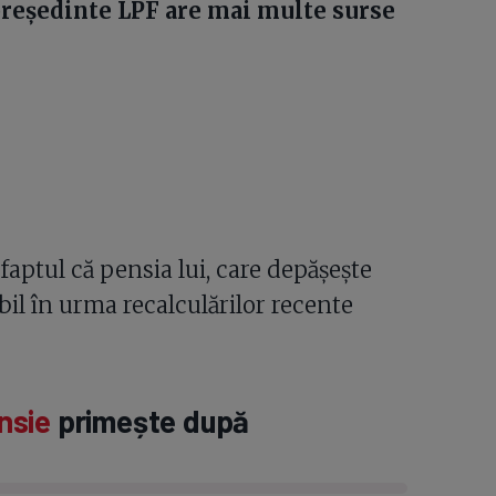
președinte LPF are mai multe surse
aptul că pensia lui, care depășește
bil în urma recalculărilor recente
nsie
primește după