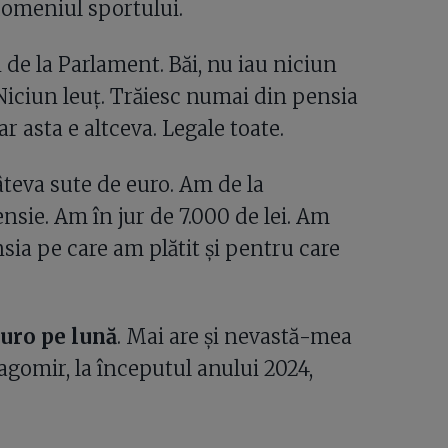
 domeniul sportului.
de la Parlament. Băi, nu iau niciun
 Niciun leuț. Trăiesc numai din pensia
ar asta e altceva. Legale toate.
âteva sute de euro. Am de la
nsie. Am în jur de 7.000 de lei. Am
nsia pe care am plătit și pentru care
euro pe lună
. Mai are și nevastă-mea
agomir, la începutul anului 2024,