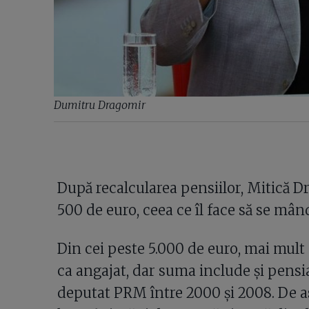
Dumitru Dragomir
După recalcularea pensiilor, Mitică D
500 de euro, ceea ce îl face să se mân
Din cei peste 5.000 de euro, mai mult 
ca angajat, dar suma include și pensi
deputat PRM între 2000 și 2008. De a