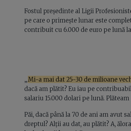
Fostul președinte al Ligii Profesionis
pe care o primește lunar este comple
contribuit cu 6.000 de euro pe lună la
„
Mi-a mai dat 25-30 de milioane vec
dacă am plătit? Eu iau pe contribuabi
salariu 15.000 dolari pe lună. Plăteam 
Păi, dacă până la 70 de ani am avut sal
dreptul? Alții au dat, au plătit? A, ălora