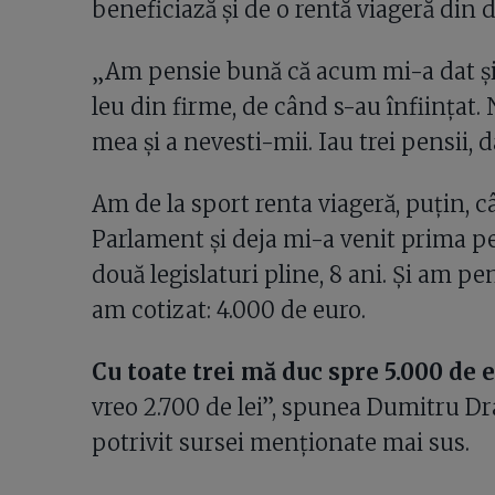
beneficiază și de o rentă viageră din
„Am pensie bună că acum mi-a dat și 
leu din firme, de când s-au înființat.
mea și a nevesti-mii. Iau trei pensii, d
Am de la sport renta viageră, puțin, c
Parlament și deja mi-a venit prima pe
două legislaturi pline, 8 ani. Și am pe
am cotizat: 4.000 de euro.
Cu toate trei mă duc spre 5.000 de 
vreo 2.700 de lei”, spunea Dumitru Dr
potrivit sursei menționate mai sus.