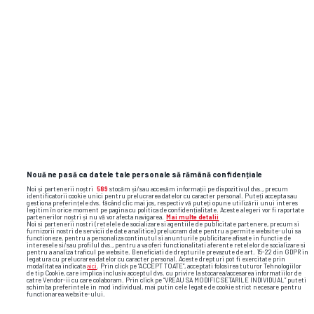
insula iubirii
Nouă ne pasă ca datele tale personale să rămână confidențiale
Noi și partenerii noștri
589
stocăm și/sau accesăm informații pe dispozitivul dvs., precum
identificatorii cookie unici pentru prelucrarea datelor cu caracter personal. Puteți accepta sau
gestiona preferințele dvs. făcând clic mai jos, respectiv vă puteți opune utilizării unui interes
legitim în orice moment pe pagina cu politica de confidențialitate. Aceste alegeri vor fi raportate
partenerilor noștri și nu vă vor afecta navigarea.
Mai multe detalii
Noi si partenerii nostri (retelele de socializare si agentiile de publicitate partenere, precum si
furnizorii nostri de servicii de date analitice) prelucram date pentru a permite website-ului sa
functioneze, pentru a personaliza continutul si anunturile publicitare afisate in functie de
interesele si/sau profilul dvs., pentru a va oferi functionalitati aferente retelelor de socializare si
pentru a analiza traficul pe website. Beneficiati de drepturile prevazute de art. 15-22 din GDPR in
legatura cu prelucrarea datelor cu caracter personal. Aceste drepturi pot fi exercitate prin
modalitatea indicata
aici
. Prin click pe “ACCEPT TOATE”, acceptati folosirea tuturor Tehnologiilor
de tip Cookie, care implica inclusiv acceptul dvs. cu privire la stocarea/accesarea informatiilor de
catre Vendor-ii cu care colaboram. Prin click pe “VREAU SA MODIFIC SETARILE INDIVIDUAL” puteti
schimba preferintele in mod individual, mai putin cele legate de cookie strict necesare pentru
functionarea website-ului.
TOP ȘTIRI
ȘTIRI SPORT