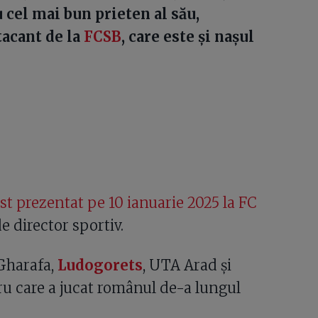
 cel mai bun prieten al său,
tacant de la
FCSB
, care este și nașul
ost prezentat pe 10 ianuarie 2025 la FC
e director sportiv.
-Gharafa,
Ludogorets
, UTA Arad și
u care a jucat românul de-a lungul