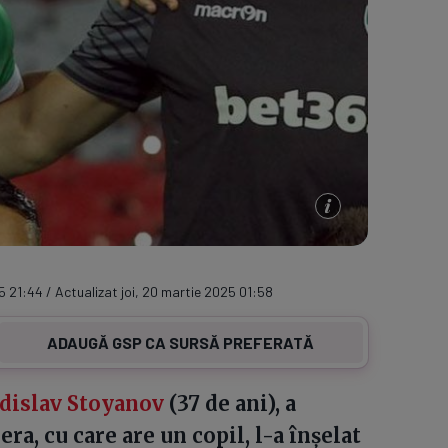
5 21:44 / Actualizat joi, 20 martie 2025 01:58
ADAUGĂ GSP CA SURSĂ PREFERATĂ
dislav Stoyanov
(37 de ani), a
ra, cu care are un copil, l-a înșelat