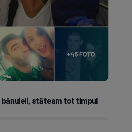
+45 FOTO
bănuieli, stăteam tot timpul