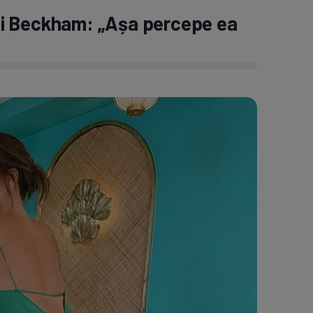
riei Beckham: „Așa percepe ea