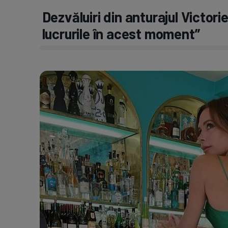
Dezvăluiri din anturajul Victo
lucrurile în acest moment”