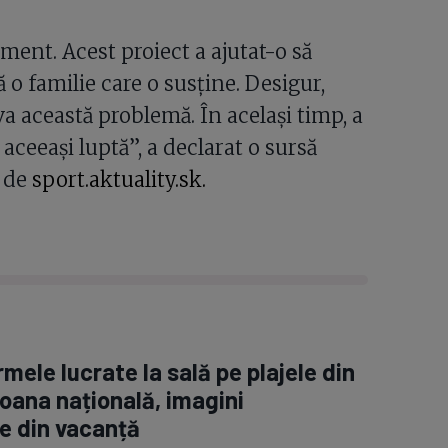
ment. Acest proiect a ajutat-o să
 o familie care o susține. Desigur,
va această problemă. În același timp, a
aceeași luptă”, a declarat o sursă
ă de
sport.aktuality.sk.
rmele lucrate la sală pe plajele din
oana națională, imagini
e din vacanță