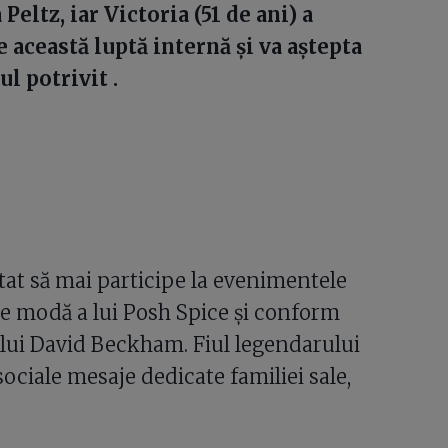
eltz, iar Victoria (51 de ani) a
 această luptă internă și va aștepta
l potrivit .
tat să mai participe la evenimentele
 de modă a lui Posh Spice și conform
” lui David Beckham. Fiul legendarului
sociale mesaje dedicate familiei sale,