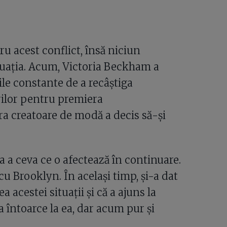
u acest conflict, însă niciun
uația. Acum, Victoria Beckham a
ile constante de a recâștiga
irilor pentru premiera
ra creatoare de modă a decis să-și
a a ceva ce o afectează în continuare.
cu Brooklyn. În același timp, și-a dat
acestei situații și că a ajuns la
va întoarce la ea, dar acum pur și