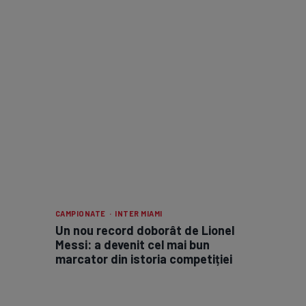
CAMPIONATE · INTER MIAMI
Un nou record doborât de Lionel
Messi: a devenit cel mai bun
marcator din istoria competiției