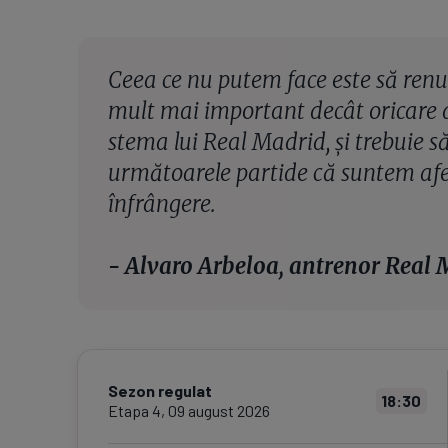
Ceea ce nu putem face este să re
mult mai important decât oricare d
stema lui Real Madrid, și trebuie 
următoarele partide că suntem afe
înfrângere.
- Alvaro Arbeloa, antrenor Real 
Sezon regulat
18:30
Etapa
4
,
09 august 2026