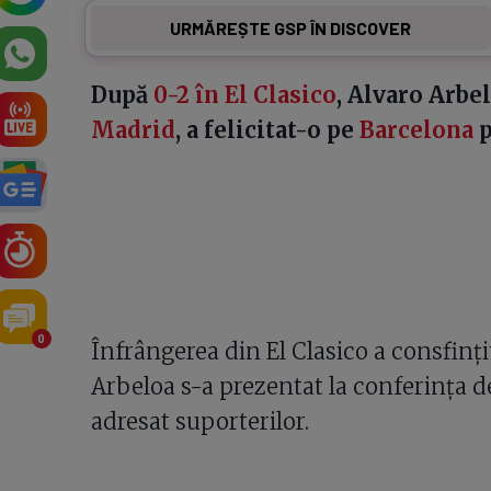
URMĂREȘTE GSP ÎN DISCOVER
După
0-2 în El Clasico
, Alvaro Arbel
Madrid
, a felicitat-o pe
Barcelona
p
0
Înfrângerea din El Clasico a consfințit
Arbeloa s-a prezentat la conferința de
adresat suporterilor.