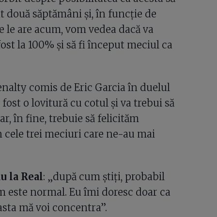
t două săptămâni și, în funcție de
e le are acum, vom vedea dacă va
fost la 100% și să fi început meciul ca
enalty comis de Eric Garcia în duelul
fost o lovitură cu cotul și va trebui să
, în fine, trebuie să felicităm
n cele trei meciuri care ne-au mai
u la Real
: „după cum știți, probabil
m este normal. Eu îmi doresc doar ca
asta mă voi concentra”.