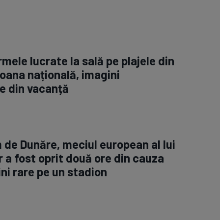
rmele lucrate la sală pe plajele din
oana națională, imagini
e din vacanță
m de Dunăre, meciul european al lui
 a fost oprit două ore din cauza
ini rare pe un stadion