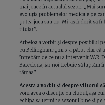
mai joace în actualul sezon. „Mai sun
evoluția problemelor medicale pe car
putea juca sau nu. Mi-aș fi dorit să fi 
titular”.
Arbeloa a vorbit și despre posibilul p
cu Bellingham: „mi s-a părut clar că a 
întrebăm de ce nu a intervenit VAR. Dar
Barcelona, iar noi trebuie să luptăm î
rămas”.
Acesta a vorbit și despre viitorul să
vom avea o discuție cu clubul, așa cu
echipa să termine sezonul bine și pe 