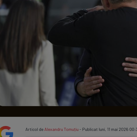
Seri
Echipe
Program TV
Articol de
Alexandru Tomuțiu
- Publicat luni, 11 mai 2026 00:3