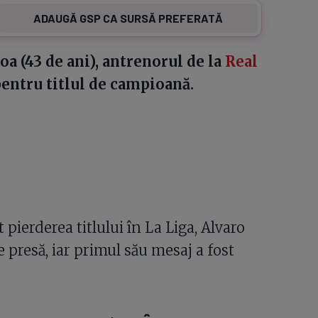
ADAUGĂ GSP CA SURSĂ PREFERATĂ
oa (43 de ani), antrenorul de la
Real
entru titlul de campioană.
 pierderea titlului în La Liga, Alvaro
 presă, iar primul său mesaj a fost