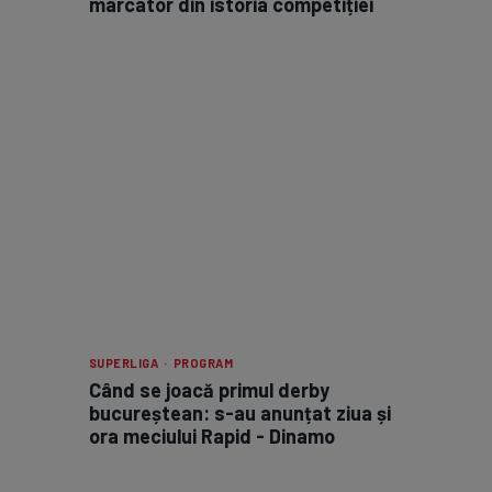
marcator din istoria competiției
SUPERLIGA · PROGRAM
Când se joacă primul derby
bucureștean: s-au anunțat ziua și
ora meciului Rapid - Dinamo