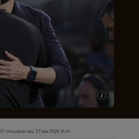
e A
Meciuri
Clasament
7 / Actualizat luni, 27 iulie 2026 10:41