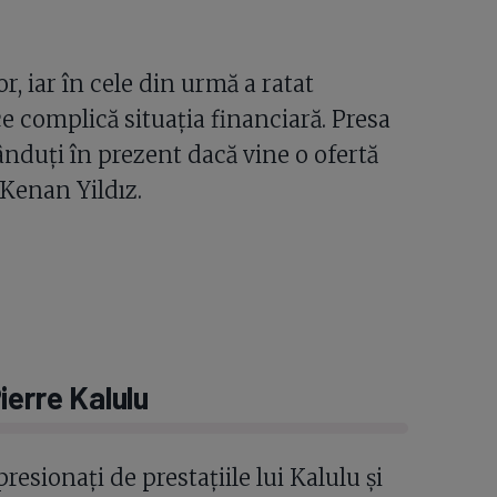
, iar în cele din urmă a ratat
ce complică situația financiară. Presa
 vânduți în prezent dacă vine o ofertă
 Kenan Yildız.
ierre Kalulu
sionați de prestațiile lui Kalulu și