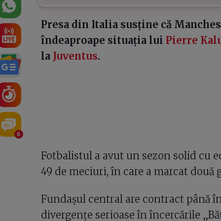
Presa din Italia susține că Manche
îndeaproape situația lui
Pierre Kal
la
Juventus
.
0
Fotbalistul a avut un sezon solid cu e
49 de meciuri, în care a marcat două go
Fundașul central are contract până în
divergențe serioase în încercările „B