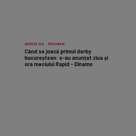
SUPERLIGA · PROGRAM
Când se joacă primul derby
bucureștean: s-au anunțat ziua și
ora meciului Rapid - Dinamo