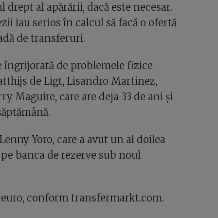
l drept al apărării, dacă este necesar.
ii iau serios în calcul să facă o ofertă
adă de transferuri.
îngrijorată de problemele fizice
thijs de Ligt, Lisandro Martinez,
ry Maguire, care are deja 33 de ani și
 săptămână.
Lenny Yoro, care a avut un al doilea
a pe banca de rezerve sub noul
de euro, conform transfermarkt.com.