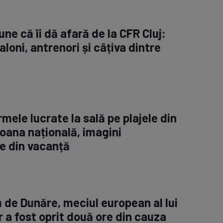
ne că îi dă afară de la CFR Cluj:
aloni, antrenori și câțiva dintre
rmele lucrate la sală pe plajele din
oana națională, imagini
e din vacanță
m de Dunăre, meciul european al lui
 a fost oprit două ore din cauza