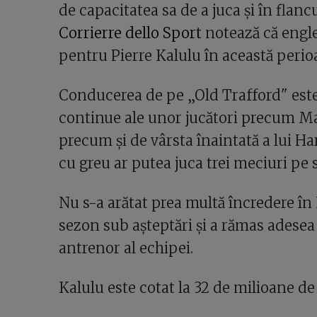
de capacitatea sa de a juca și în flancu
Corrierre dello Sport
notează că englez
pentru Pierre Kalulu în această perio
Conducerea de pe „Old Trafford" este 
continue ale unor jucători precum Mat
precum și de vârsta înaintată a lui Har
cu greu ar putea juca trei meciuri pe
Nu s-a arătat prea multă încredere în 
sezon sub așteptări și a rămas adese
antrenor al echipei.
Kalulu este cotat la 32 de milioane 