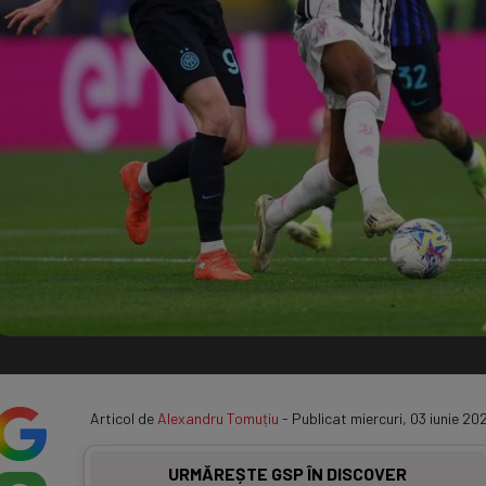
Seri
Echipe
Program TV
Articol de
Alexandru Tomuțiu
- Publicat miercuri, 03 iunie 20
URMĂREȘTE GSP ÎN DISCOVER