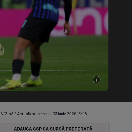
e A
Meciuri
Clasament
26 13:48 / Actualizat miercuri, 03 iunie 2026 13:48
ADAUGĂ GSP CA SURSĂ PREFERATĂ