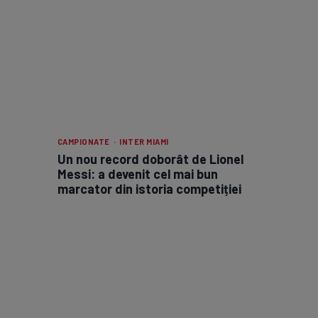
CAMPIONATE · INTER MIAMI
Un nou record doborât de Lionel
Messi: a devenit cel mai bun
marcator din istoria competiției