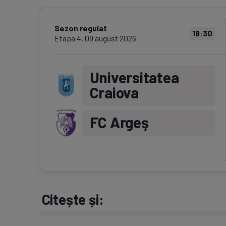
Sezon regulat
18:30
Etapa
4
,
09 august 2026
Universitatea
Craiova
FC Argeş
Citește și: