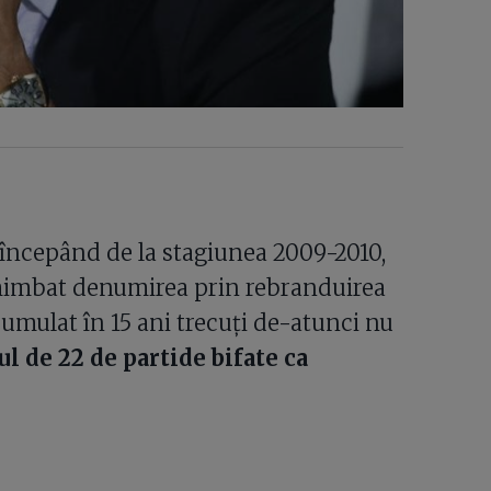
a începând de la stagiunea 2009-2010,
himbat denumirea prin rebranduirea
umulat în 15 ani trecuți de-atunci nu
ul de 22 de partide bifate ca