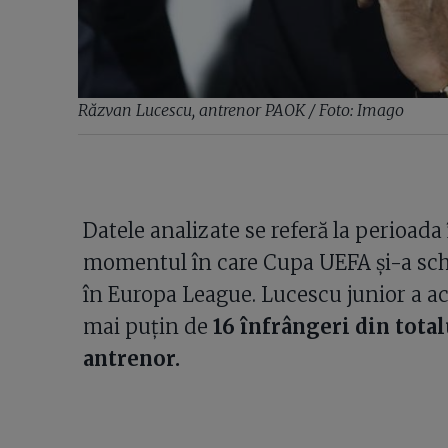
Răzvan Lucescu, antrenor PAOK / Foto: Imago
Datele analizate se referă la perioad
momentul în care Cupa UEFA și-a sc
în Europa League. Lucescu junior a ac
mai puțin de
16 înfrângeri din total
antrenor.