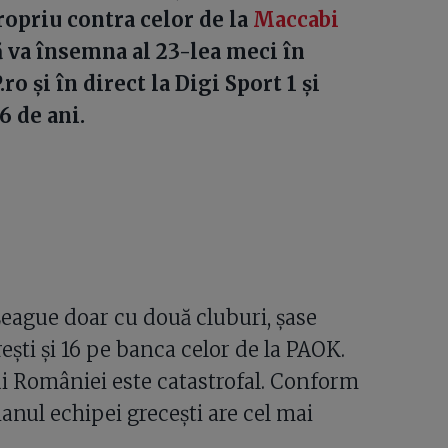
ropriu contra celor de la
Maccabi
ă va însemna al 23-lea meci în
o și în direct la Digi Sport 1 și
6 de ani.
eague doar cu două cluburi, șase
ești și 16 pe banca celor de la PAOK.
lui României este catastrofal. Conform
ianul echipei grecești are cel mai