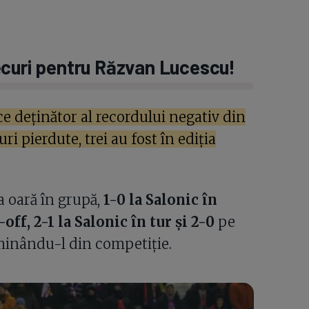
ecuri pentru Răzvan Lucescu!
ace deținător al recordului negativ din
i pierdute, trei au fost în ediția
 oară în grupă,
1-0 la Salonic în
off, 2-1 la Salonic în tur și 2-0
pe
minându-l din competiție.