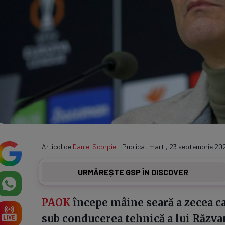
Articol de
Daniel Scorpie
- Publicat marti, 23 septembrie 202
URMĂREȘTE GSP ÎN DISCOVER
PAOK
începe mâine seară a zecea ca
sub conducerea tehnică a lui Răzva