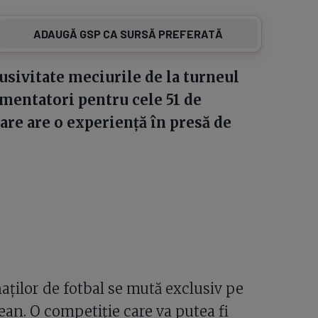
ADAUGĂ GSP CA SURSĂ PREFERATĂ
lusivitate meciurile de la turneul
comentatori pentru cele 51 de
are are o experiență în presă de
aților de fotbal se mută exclusiv pe
an. O competiție care va putea fi