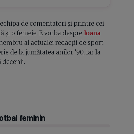
echipa de comentatori și printre cei
lă și o femeie. E vorba despre
Ioana
membru al actualei redacții de sport
ie de la jumătatea anilor '90, iar la
 decenii.
otbal feminin