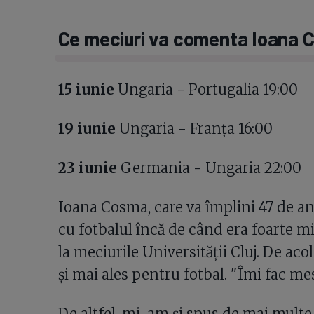
Ce meciuri va comenta Ioana C
15 iunie
Ungaria - Portugalia 19:00
19 iunie
Ungaria - Franța 16:00
23 iunie
Germania - Ungaria 22:00
Ioana Cosma, care va împlini 47 de ani
cu fotbalul încă de când era foarte mi
la meciurile Universității Cluj. De ac
și mai ales pentru fotbal. "Îmi fac me
De altfel, mi-am și spus de mai multe 