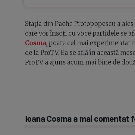
Stația din Pache Protopopescu a ales 
care vor însoți cu voce partidele se af
Cosma
, poate cel mai experimentat 
de la ProTV. Ea se află în această meser
ProTV a ajuns acum mai bine de două
Ioana Cosma a mai comentat f