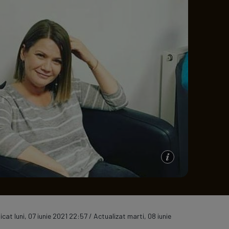
e A
Meciuri
Clasament
icat luni, 07 iunie 2021 22:57 / Actualizat marti, 08 iunie