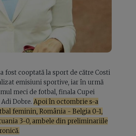
 a fost cooptată la sport de către Costi
lizat emisiuni sportive, iar în urmă
imul meci de fotbal, finala Cupei
e Adi Dobre.
Apoi în octombrie s-a
fotbal feminin, România - Belgia 0-1,
tuania 3-0, ambele din preliminariile
ronică.