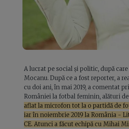
A lucrat pe social și politic, după care
Mocanu. După ce a fost reporter, a rea
cu doi ani, în mai 2019, a comentat pr
României la fotbal feminin, alături d
aflat la microfon tot la o partidă de 
iar în noiembrie 2019 la România - Li
CE. Atunci a făcut echipă cu Mihai Mi