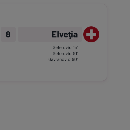
8
Elveţia
Seferovic
15
'
Seferovic
81
'
Gavranovic
90
'