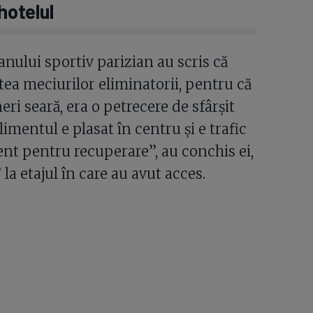
hotelul
anului sportiv parizian au scris că
ntea meciurilor eliminatorii, pentru că
eri seară, era o petrecere de sfârșit
limentul e plasat în centru și e trafic
ient pentru recuperare”, au conchis ei,
la etajul în care au avut acces.