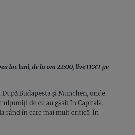
ea loc luni, de la ora 22:00, liveTEXT pe
ti. După Budapesta și Munchen, unde
mulțumiți de ce au găsit în Capitală.
zi la rând în care mai mult critică. În