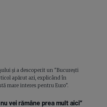
ului și a descoperit un "București
rticol apărut azi, explicând în
tă mare interes pentru Euro".
nu vei rămâne prea mult aici”