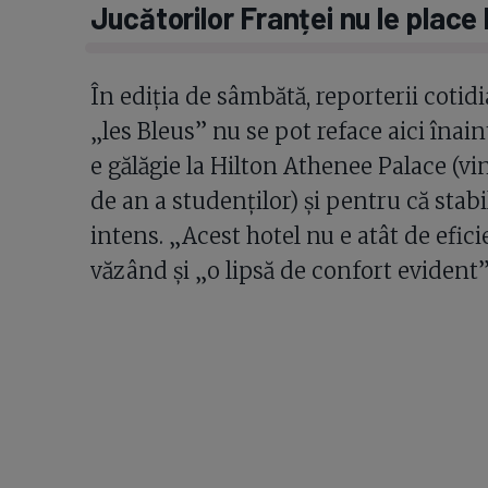
Jucătorilor Franței nu le place 
În ediția de sâmbătă, reporterii cotidi
„les Bleus” nu se pot reface aici înai
e gălăgie la Hilton Athenee Palace (vin
de an a studenților) și pentru că stabi
intens. „Acest hotel nu e atât de efic
văzând și „o lipsă de confort evident” 