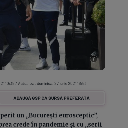
021 10:38 / Actualizat duminica, 27 iunie 2021 18:53
ADAUGĂ GSP CA SURSĂ PREFERATĂ
operit un „București eurosceptic”,
prea crede în pandemie și cu „serii