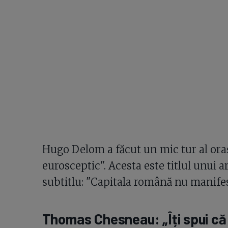
Hugo Delom a făcut un mic tur al oraș
eurosceptic". Acesta este titlul unui a
subtitlu: "Capitala română nu manifes
Thomas Chesneau: „Îți spui că 