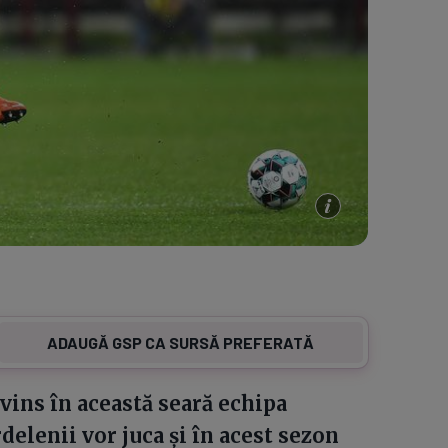
ADAUGĂ GSP CA SURSĂ PREFERATĂ
vins în această seară echipa
delenii vor juca și în acest sezon