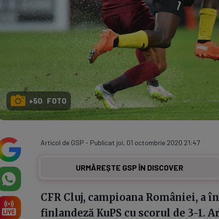
+50 FOTO
Articol de GSP - Publicat joi, 01 octombrie 2020 21:47
URMĂREȘTE GSP ÎN DISCOVER
CFR Cluj, campioana României, a în
finlandeză KuPS cu scorul de 3-1. Ar