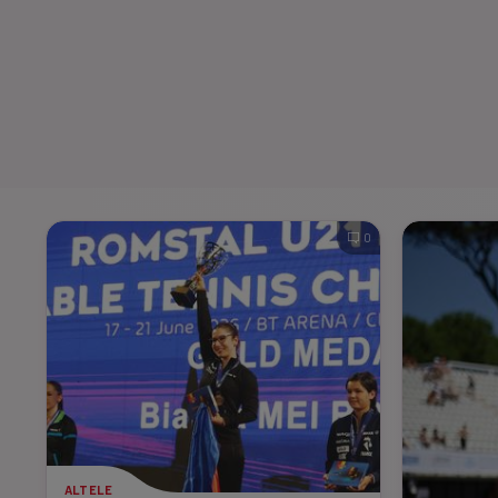
0
ALTELE