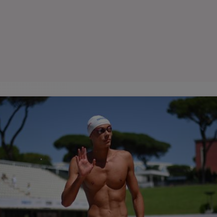
Seri
Echipe
Program TV