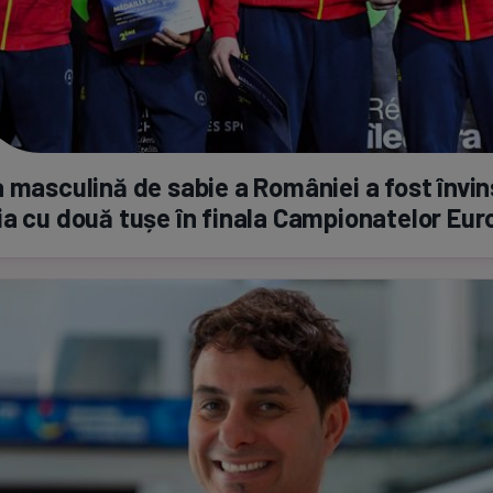
 masculină de sabie a României a fost învi
a cu două tușe în finala Campionatelor Eu