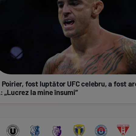
 Poirier, fost luptător UFC celebru, a fost a
: „Lucrez la mine însumi”