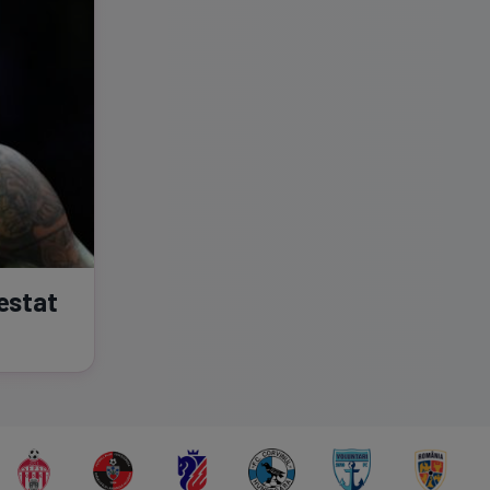
restat