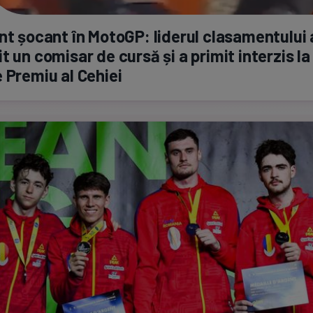
nt șocant în MotoGP: liderul clasamentului 
t un comisar de cursă și a primit interzis la
 Premiu al Cehiei