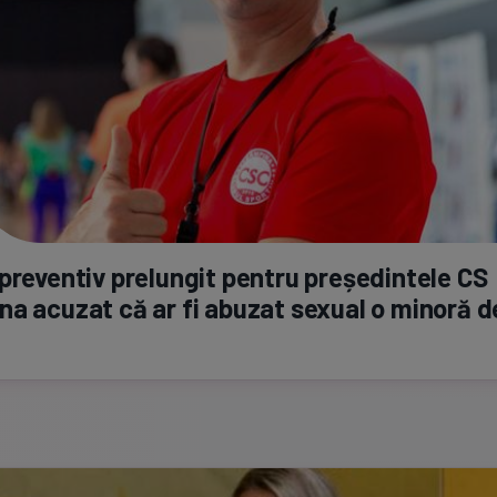
preventiv prelungit pentru președintele CS
a acuzat că ar fi abuzat sexual o minoră d