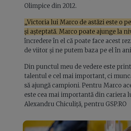
Olimpice din 2012.
„Victoria lui Marco de astăzi este o
și așteptată. Marco poate ajunge la niv
încredere în el că poate face acest rez
de viitor și ne putem baza pe el în an
Din punctul meu de vedere este printre
talentul e cel mai important, ci munca
să ajungă campioni. Pentru Marco ac
este cea mai importantă din cariera lui 
Alexandru Chiculiță, pentru GSP.RO