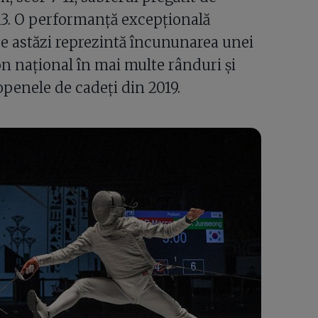
13. O performanță excepțională
e astăzi reprezintă încununarea unei
 național în mai multe rânduri și
openele de cadeți din 2019.