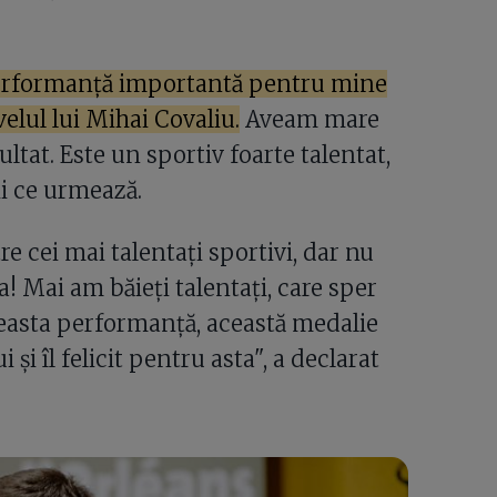
 performanță importantă pentru mine
elul lui Mihai Covaliu.
Aveam mare
ultat. Este un sportiv foarte talentat,
ii ce urmează.
 cei mai talentați sportivi, dar nu
! Mai am băieți talentați, care sper
easta performanță, această medalie
și îl felicit pentru asta", a declarat