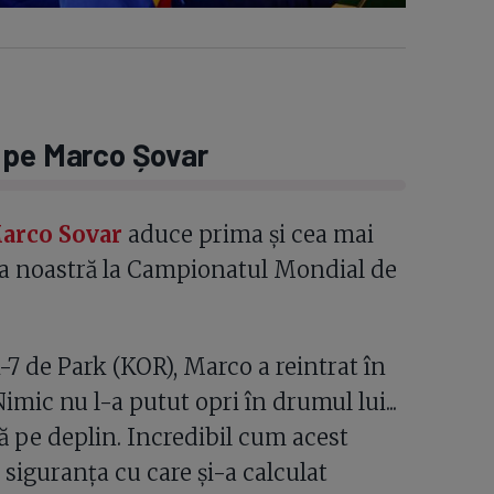
at pe Marco Șovar
arco Sovar
aduce prima și cea mai
ia noastră la Campionatul Mondial de
-7 de Park (KOR), Marco a reintrat în
imic nu l-a putut opri în drumul lui...
 pe deplin. Incredibil cum acest
i siguranța cu care și-a calculat