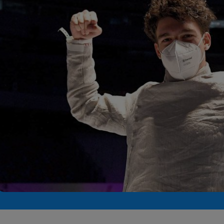
Seri
Echipe
Program TV