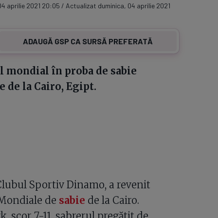
4 aprilie 2021 20:05 / Actualizat duminica, 04 aprilie 2021
ADAUGĂ GSP CA SURSĂ PREFERATĂ
ul mondial în proba de sabie
 de la Cairo, Egipt.
Clubul Sportiv Dinamo, a revenit
 Mondiale de
sabie
de la Cairo.
scor 7-11, sabrerul pregătit de