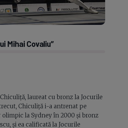
ui Mihai Covaliu”
hiculiță, laureat cu bronz la Jocurile
trecut, Chiculiță i-a antrenat pe
 olimpic la Sydney în 2000 și bronz
cu, și ea calificată la Jocurile