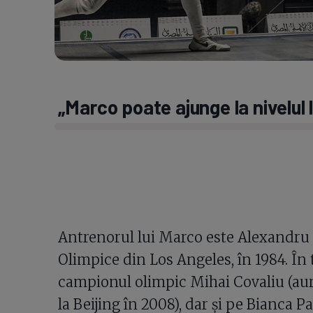
„Marco poate ajunge la nivelul l
Antrenorul lui Marco este Alexandru C
Olimpice din Los Angeles, în 1984. În 
campionul olimpic Mihai Covaliu (aur
la Beijing în 2008), dar și pe Bianca Pas