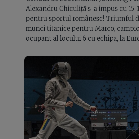
Alexandru Chiculiță s-a impus cu 15-
pentru sportul românesc! Triumful d
munci titanice pentru Marco, campion
ocupant al locului 6 cu echipa, la Eur