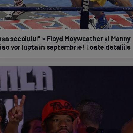
șa secolului” » Floyd Mayweather și Manny
ao vor lupta în septembrie! Toate detaliile