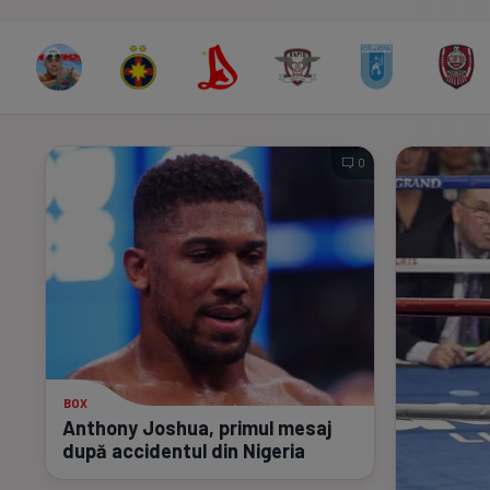
0
BOX
Anthony Joshua, primul mesaj
după accidentul din Nigeria