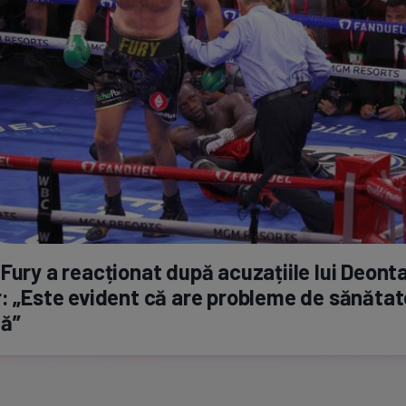
Fury a reacționat după acuzațiile lui Deont
: „Este evident că are probleme de sănătat
lă”