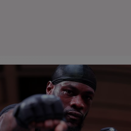
Seri
Echipe
Program TV