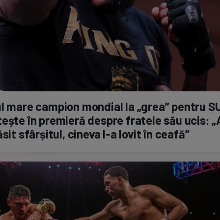
l mare campion mondial la „grea” pentru S
ește în premieră despre fratele său ucis: 
sit sfârșitul, cineva
l-a
lovit în ceafă”