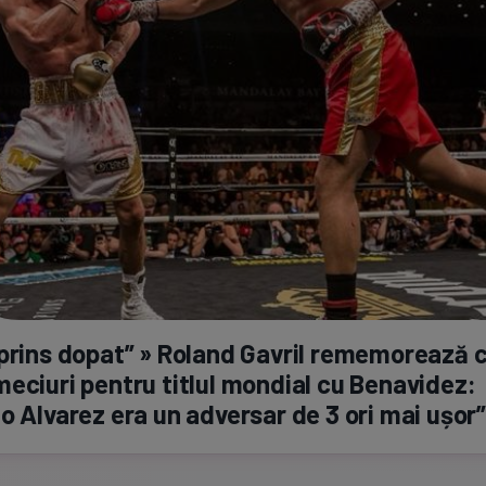
prins dopat” » Roland Gavril rememorează 
eciuri pentru titlul mondial cu Benavidez:
o Alvarez era un adversar de 3 ori mai ușor”