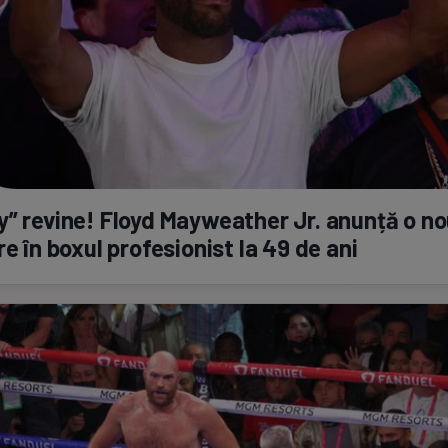
” revine! Floyd Mayweather Jr. anunță o n
re în boxul profesionist la 49 de ani