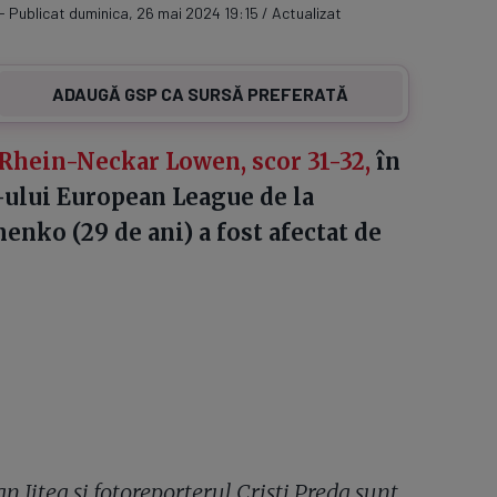
- Publicat duminica, 26 mai 2024 19:15 / Actualizat
ADAUGĂ GSP CA SURSĂ PREFERATĂ
 Rhein-Neckar Lowen, scor 31-32,
în
r-ului European League de la
ko (29 de ani) a fost afectat de
 Jitea și fotoreporterul Cristi Preda sunt