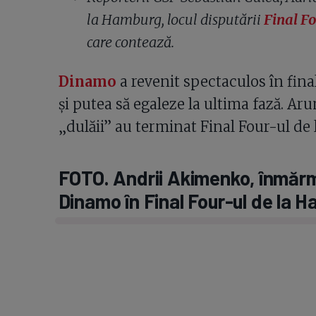
la Hamburg, locul disputării
Final F
care contează.
Dinamo
a revenit spectaculos în fina
și putea să egaleze la ultima fază. Arun
„dulăii” au terminat Final Four-ul de
FOTO. Andrii Akimenko, înmărm
Dinamo în Final Four-ul de la 