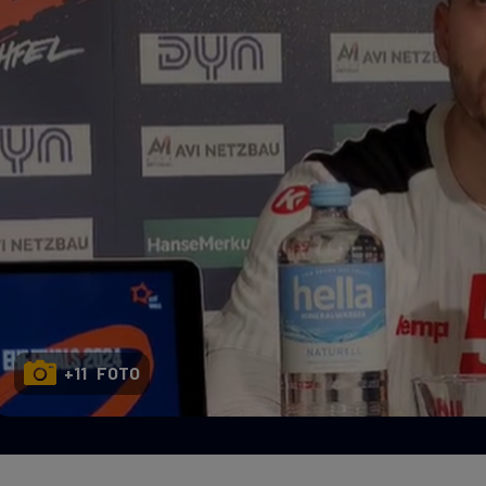
Seri
Echipe
Program TV
+11 FOTO