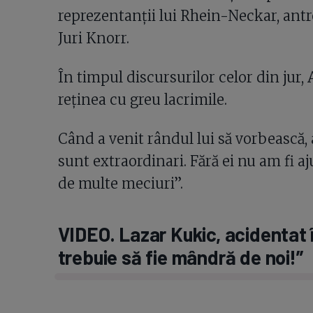
reprezentanții lui Rhein-Neckar, antr
Juri Knorr.
În timpul discursurilor celor din jur, 
reținea cu greu lacrimile.
Când a venit rândul lui să vorbească, 
sunt extraordinari. Fără ei nu am fi aj
de multe meciuri”.
VIDEO. Lazar Kukic, acidentat
trebuie să fie mândră de noi!”