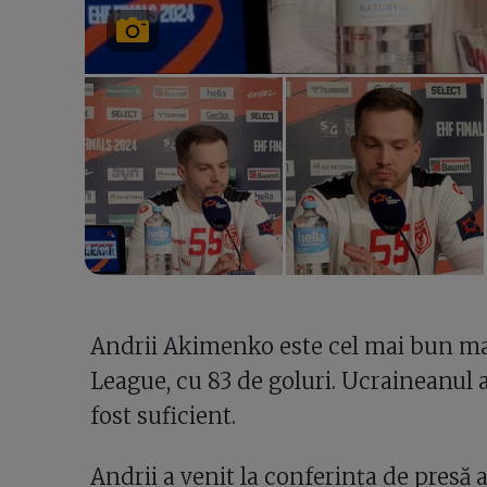
Andrii Akimenko este cel mai bun mar
League, cu 83 de goluri. Ucraineanul a 
fost suficient.
Andrii a venit la conferința de presă a