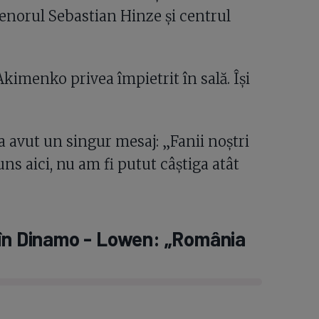
enorul Sebastian Hinze și centrul
Akimenko privea împietrit în sală. Își
a avut un singur mesaj: „Fanii noștri
uns aici, nu am fi putut câștiga atât
 în Dinamo - Lowen: „România