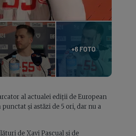
+6 FOTO
cator al actualei ediții de European
punctat și astăzi de 5 ori, dar nu a
lături de Xavi Pascual și de