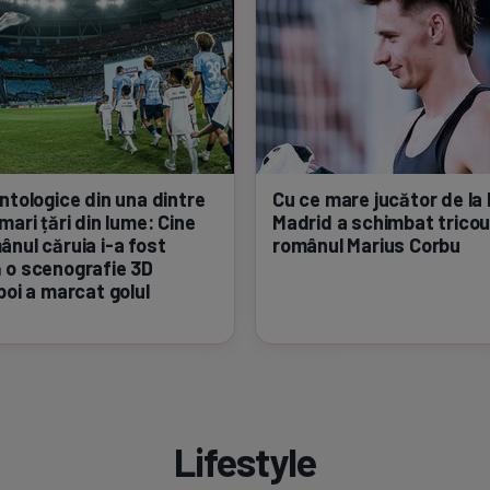
ntologice din una dintre
Cu ce mare jucător de la 
mari țări din lume: Cine
Madrid a schimbat tricou
ânul căruia
i-a
fost
românul Marius Corbu
 o scenografie 3D
poi a marcat golul
Lifestyle