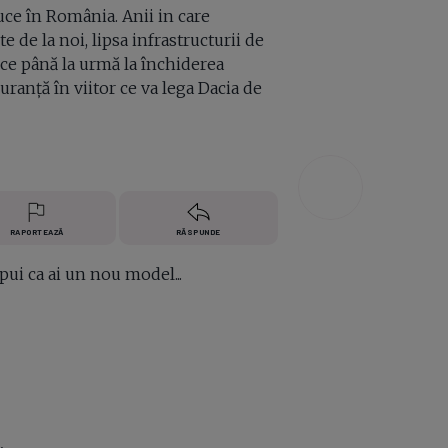
uce în România. Anii in care
 de la noi, lipsa infrastructurii de
uce până la urmă la închiderea
uranță în viitor ce va lega Dacia de
RAPORTEAZĂ
RĂSPUNDE
spui ca ai un nou model...