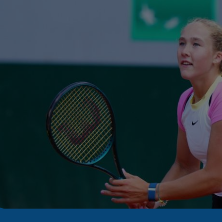
Seri
Echipe
Program TV