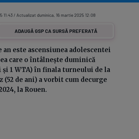
5 11:43 / Actualizat duminica, 16 martie 2025 12:08
ADAUGĂ GSP CA SURSĂ PREFERATĂ
e an este ascensiunea adolescentei
cea care o întâlnește duminică
și 1 WTA) în finala turneului de la
 (52 de ani) a vorbit cum decurge
2024, la Rouen.