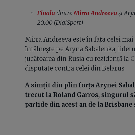
Finala
dintre
Mirra Andreeva
și Ary
20:00 (DigiSport)
Mirra Andreeva este în fața celei mai m
întâlnește pe Aryna Sabalenka, liderul
jucătoarea din Rusia cu rezidență la C
disputate contra celei din Belarus.
A simțit din plin forța Arynei Sabal
trecut la Roland Garros, singurul s
partide din acest an de la Brisbane