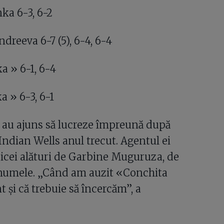
ka 6-3, 6-2
dreeva 6-7 (5), 6-4, 6-4
 » 6-1, 6-4
 » 6-3, 6-1
 au ajuns să lucreze împreună după
 Indian Wells anul trecut. Agentul ei
ricei alături de Garbine Muguruza, de
 numele. „Când am auzit «Conchita
t și că trebuie să încercăm”, a