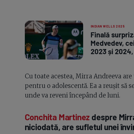
INDIAN WELLS 2025
Finală surpriz
Medvedev, cei
2023 și 2024, 
Cu toate acestea, Mirra Andreeva are
pentru o adolescentă. Ea a reușit să se
unde va reveni începând de luni.
Conchita Martinez
despre Mirr
niciodată, are sufletul unei înv