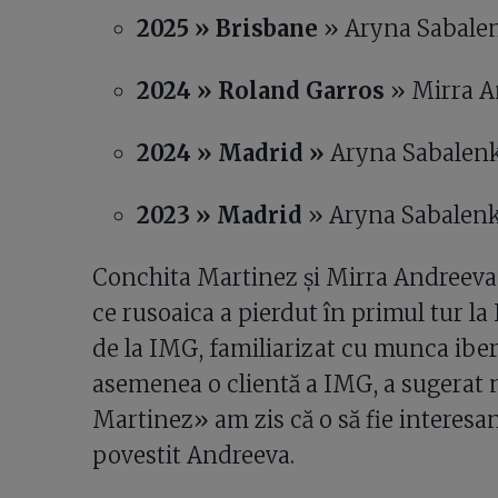
2025 » Brisbane
» Aryna Sabalen
2024 » Roland Garros
» Mirra An
2024 » Madrid »
Aryna Sabalenka
2023 » Madrid
» Aryna Sabalenka
Conchita Martinez și Mirra Andreeva
ce rusoaica a pierdut în primul tur la
de la IMG, familiarizat cu munca ibe
asemenea o clientă a IMG, a sugerat
Martinez» am zis că o să fie interesan
povestit Andreeva.