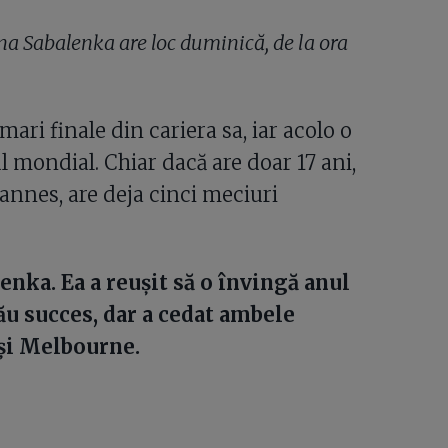
na Sabalenka are loc duminică, de la ora
ari finale din cariera sa, iar acolo o
 mondial. Chiar dacă are doar 17 ani,
annes, are deja cinci meciuri
enka. Ea a reușit să o învingă anul
ău succes, dar a cedat ambele
 și Melbourne.