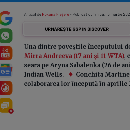
Articol de
Roxana Fleşeru
- Publicat duminica, 16 martie 202
URMĂREȘTE GSP ÎN DISCOVER
Una dintre poveștile începutului d
Mirra Andreeva (17 ani și 11 WTA)
, 
seara pe Aryna Sabalenka (26 de ani 
Indian Wells.
Conchita Martinez
colaborarea lor începută în aprilie 
0