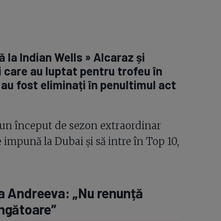
ă la Indian Wells » Alcaraz și
 care au luptat pentru trofeu în
au fost eliminați în penultimul act
 un început de sezon extraordinar
 impună la Dubai și să intre în Top 10,
a Andreeva: „Nu renunță
ingătoare”