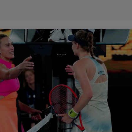
Seri
Echipe
Program TV