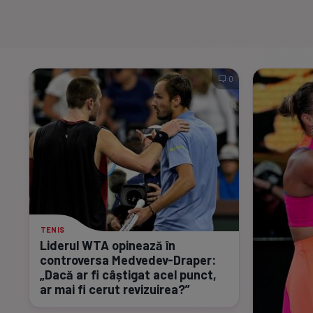
0
TENIS
Liderul WTA opinează în
controversa
Medvedev-Draper:
„Dacă ar fi câștigat acel punct,
ar mai fi cerut revizuirea?”