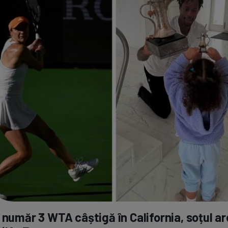
 număr 3 WTA câștigă în California, soțul ar