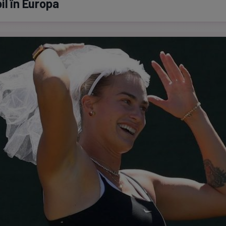
il în Europa