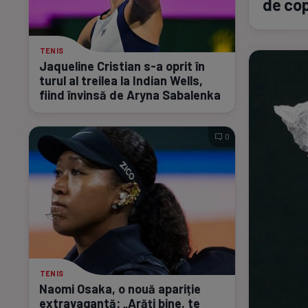
de cop
TENIS
Jaqueline Cristian
s-a
oprit în
turul al treilea la Indian Wells,
fiind învinsă de Aryna Sabalenka
0
TENIS
Naomi Osaka, o nouă apariție
extravagantă: „Arăți bine, te