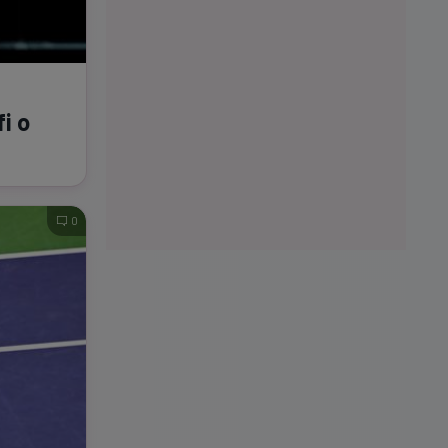
i o
0