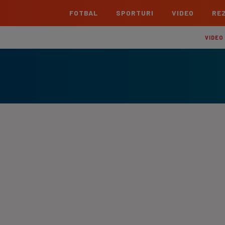
FOTBAL
SPORTURI
VIDEO
REZ
România
Interna
VIDEO
Superliga
Cham
Echipe
Meciuri
Clasament
Echipe
Liga 2
Euro
Echipe
Meciuri
Clasament
Echipe
Cupa României Betano
Con
Echipe
Meciuri
Echi
La L
TOATE ȘTIRILE
Echipe
Prem
Echipe
Bund
Echipe