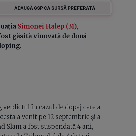
ADAUGĂ GSP CA SURSĂ PREFERATĂ
tuația
Simonei Halep (31),
fost găsită vinovată de două
doping.
 verdictul în cazul de dopaj care a
cesta a venit pe 12 septembrie și a
nd Slam a fost suspendată 4 ani,