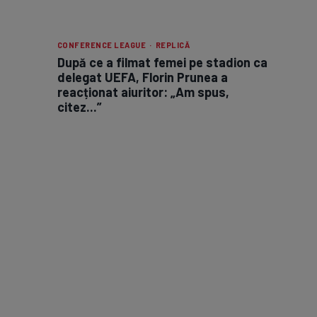
CONFERENCE LEAGUE · REPLICĂ
După ce a filmat femei pe stadion ca
delegat UEFA, Florin Prunea a
reacționat aiuritor: „Am spus,
citez...”