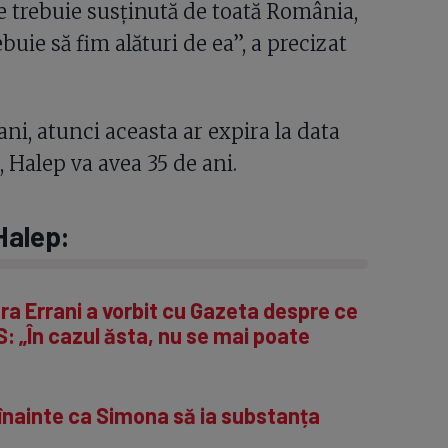
are trebuie susținută de toată România,
buie să fim alături de ea”, a precizat
i, atunci aceasta ar expira la data
Halep va avea 35 de ani.
 Halep:
ra Errani a vorbit cu Gazeta despre ce
: „În cazul ăsta, nu se mai poate
 înainte ca Simona să ia substanța