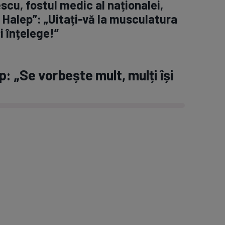
scu, fostul medic al naționalei,
 Halep”: „Uitați-vă la musculatura
i înțelege!”
: „Se vorbește mult, mulți își