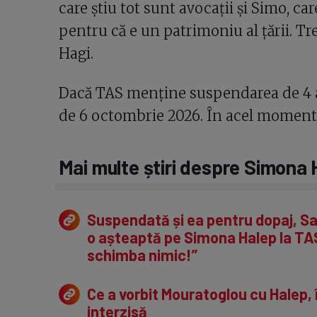
care știu tot sunt avocații și Simo, c
pentru că e un patrimoniu al țării. Tre
Hagi.
Dacă TAS menține suspendarea de 4 an
de 6 octombrie 2026. În acel moment, 
Mai multe știri despre Simona
Suspendată și ea pentru dopaj, Sa
o așteaptă pe Simona Halep la TAS
schimba nimic!”
Ce a vorbit Mouratoglou cu Halep,
interzisă