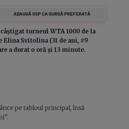
ADAUGĂ GSP CA SURSĂ PREFERATĂ
a câștigat turneul WTA 1000 de la
 Elina Svitolina (31 de ani, #9
re a durat o oră și 13 minute.
ânce pe tabloul principal, însă
i”.