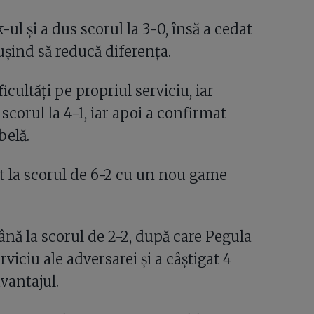
l și a dus scorul la 3-0, însă a cedat
ușind să reducă diferența.
cultăți pe propriul serviciu, iar
corul la 4-1, iar apoi a confirmat
belă.
t la scorul de 6-2 cu un nou game
ână la scorul de 2-2, după care Pegula
rviciu ale adversarei și a câștigat 4
vantajul.