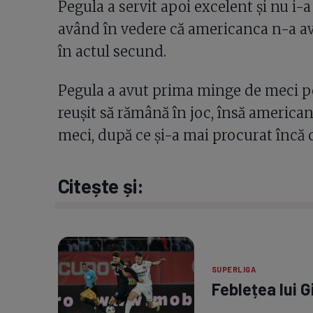
Pegula a servit apoi excelent și nu i-
având în vedere că americanca n-a av
în actul secund.
Pegula a avut prima minge de meci pe 
reușit să rămână în joc, însă american
meci, după ce și-a mai procurat încă 
Citește și:
SUPERLIGA
Feblețea lui G