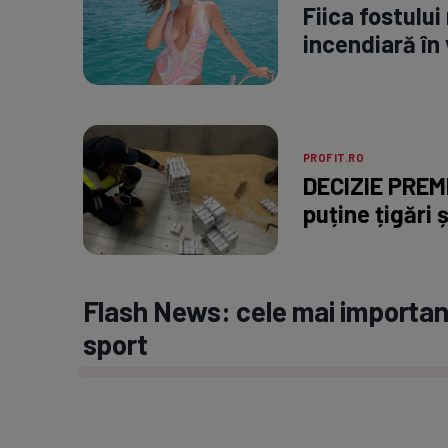
Fiica fostului
incendiară în 
PROFIT.RO
DECIZIE PREMI
puține țigări ș
Flash News: cele mai important
sport