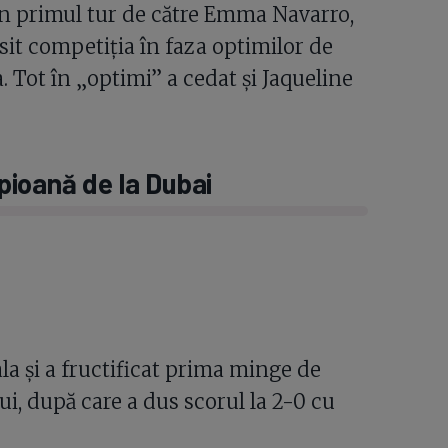
in primul tur de către Emma Navarro,
ăsit competiția în faza optimilor de
. Tot în „optimi” a cedat și Jaqueline
ioană de la Dubai
la și a fructificat prima minge de
i, după care a dus scorul la 2-0 cu