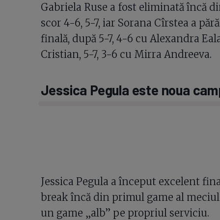
Gabriela Ruse a fost eliminată încă d
scor 4-6, 5-7, iar Sorana Cîrstea a păr
finală, după 5-7, 4-6 cu Alexandra Eala
Cristian, 5-7, 3-6 cu Mirra Andreeva.
Jessica Pegula este noua camp
Jessica Pegula a început excelent fina
break încă din primul game al meciulu
un game „alb” pe propriul serviciu.