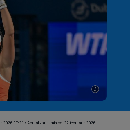
e A
Meciuri
Clasament
ie 2026 07:24 / Actualizat duminica, 22 februarie 2026