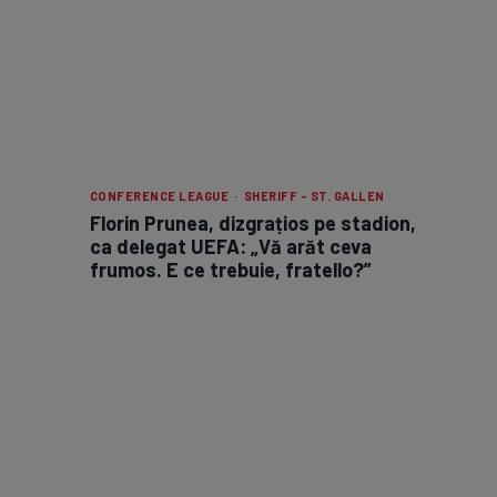
CONFERENCE LEAGUE · SHERIFF - ST. GALLEN
Florin Prunea, dizgrațios pe stadion,
ca delegat UEFA: „Vă arăt ceva
frumos. E ce trebuie, fratello?”