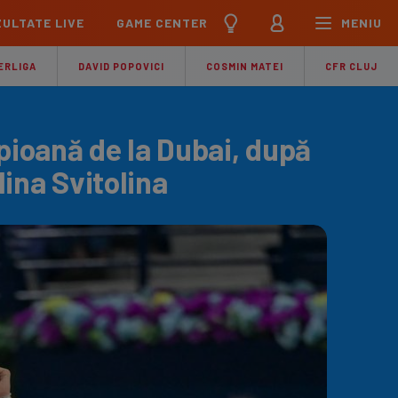
ULTATE LIVE
GAME CENTER
MENIU
țional
Echipa Națională
ERLIGA
DAVID POPOVICI
COSMIN MATEI
CFR CLUJ
pions League
Echipa Națională
Meciuri
Clasament
Program
Jucători
ioană de la Dubai, după
pa League
U21
lina Svitolina
Meciuri
Clasament
Program
Jucători
ference League
pe
Meciuri
iga
Meciuri
Clasament
ier League
Meciuri
Clasament
esliga
Meciuri
Clasament