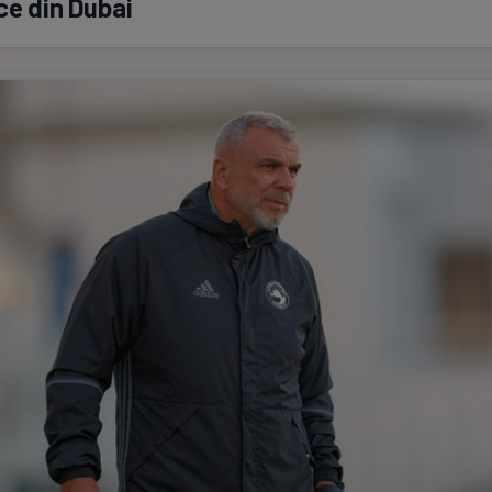
ce din Dubai