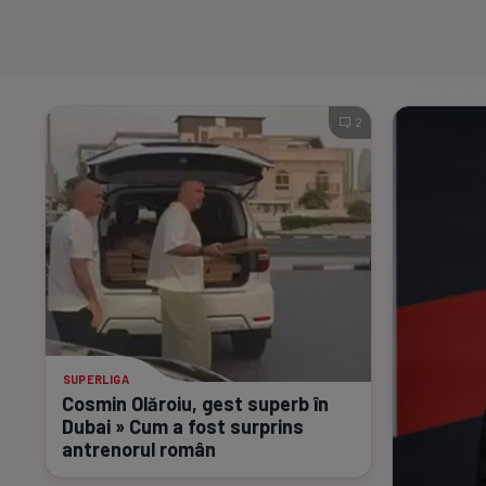
2
SUPERLIGA
Cosmin Olăroiu, gest superb în
Dubai » Cum a fost surprins
antrenorul român