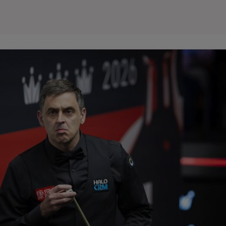
Seri
Echipe
Program TV