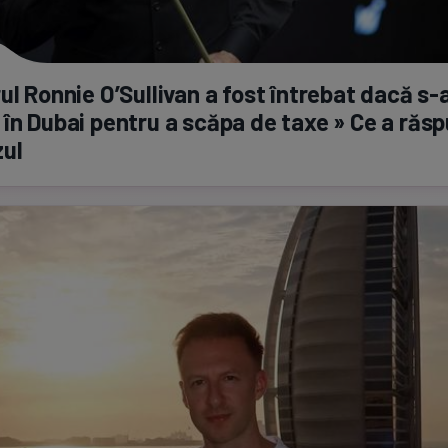
ul Ronnie O’Sullivan a fost întrebat dacă
s-
în Dubai pentru a scăpa de taxe » Ce a răs
zul