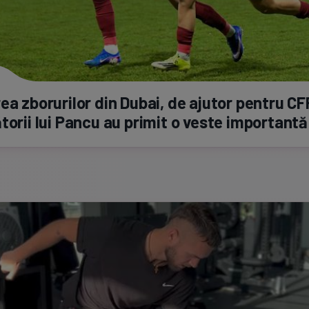
ea zborurilor din Dubai, de ajutor pentru CF
torii lui Pancu au primit o veste importantă