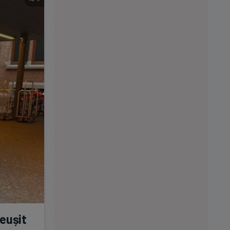
reușit