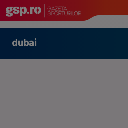
dubai