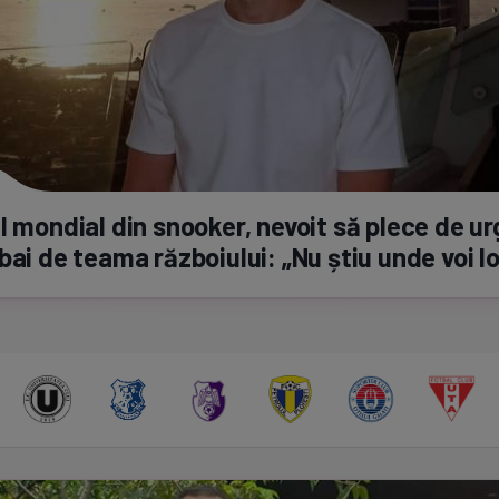
l mondial din snooker, nevoit să plece de u
bai de teama războiului: „Nu știu unde voi l