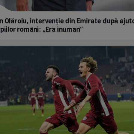
 Olăroiu, intervenție din Emirate după ajut
piilor români: „Era inuman”