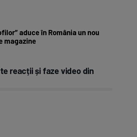
filor” aduce în România un nou
e magazine
e reacții și faze video din