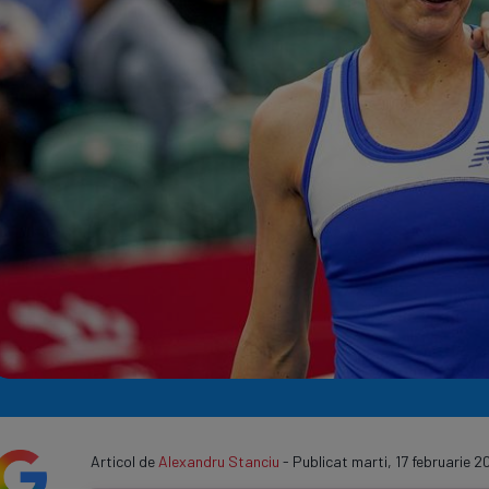
Seri
Echipe
Program TV
Articol de
Alexandru Stanciu
- Publicat marti, 17 februarie 2