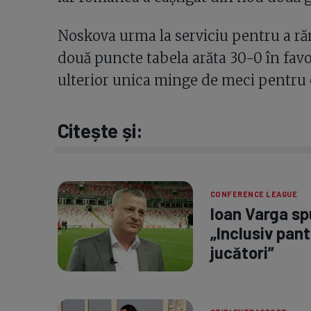
Noskova urma la serviciu pentru a ră
două puncte tabela arăta 30-0 în favoa
ulterior unica minge de meci pentru c
Citește și:
CONFERENCE LEAGUE
Ioan Varga spu
„Inclusiv pant
jucători”