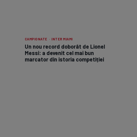
CAMPIONATE · INTER MIAMI
Un nou record doborât de Lionel
Messi: a devenit cel mai bun
marcator din istoria competiției