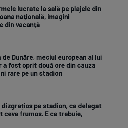
rmele lucrate la sală pe plajele din
oana națională, imagini
e din vacanță
m de Dunăre, meciul european al lui
 a fost oprit două ore din cauza
ini rare pe un stadion
, dizgrațios pe stadion, ca delegat
t ceva frumos. E ce trebuie,