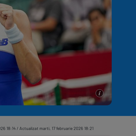
e A
Meciuri
Clasament
026 18:14 / Actualizat marti, 17 februarie 2026 18:21