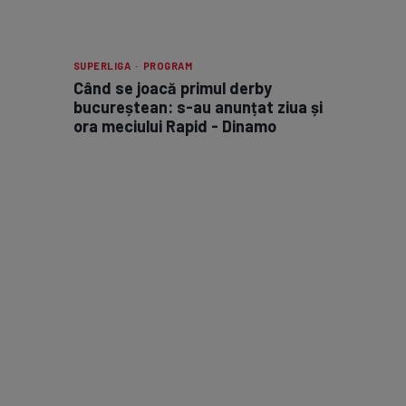
SUPERLIGA · PROGRAM
Când se joacă primul derby
bucureștean: s-au anunțat ziua și
ora meciului Rapid - Dinamo