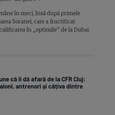
mâne în meci, însă după primele
rea Soranei, care a fructificat
alificarea în „optimile” de la Dubai.
ne că îi dă afară de la CFR Cluj:
aloni, antrenori și câțiva dintre