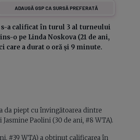
ADAUGĂ GSP CA SURSĂ PREFERATĂ
-a calificat în turul 3 al turneului
ins-o pe Linda Noskova (21 de ani,
i care a durat o oră și 9 minute.
a da piept cu învingătoarea dintre
i Jasmine Paolini (30 de ani, #8 WTA).
ani, #39 WTA) a obținut calificarea în