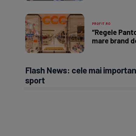
PROFIT.RO
“Regele Panto
mare brand d
Flash News: cele mai important
sport