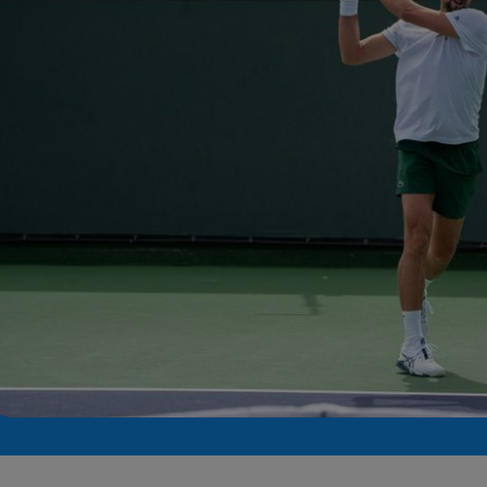
Seri
Echipe
Program TV