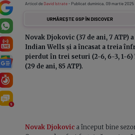
Articol de
David Istrate
- Publicat duminica, 09 martie 2025 
URMĂREȘTE GSP ÎN DISCOVER
Novak Djokovic (37 de ani, 7 ATP) a 
Indian Wells și a încasat a treia în
pierdut în trei seturi (2-6, 6-3, 1-6
(29 de ani, 85 ATP).
5
Novak Djokovic
a început bine sezon