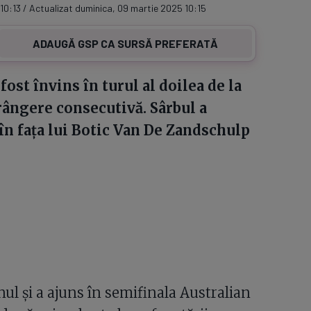
10:13 / Actualizat duminica, 09 martie 2025 10:15
ADAUGĂ GSP CA SURSĂ PREFERATĂ
fost învins în turul al doilea de la
frângere consecutivă. Sârbul a
) în fața lui Botic Van De Zandschulp
ul și a ajuns în semifinala Australian