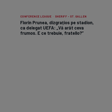
CONFERENCE LEAGUE · SHERIFF - ST. GALLEN
Florin Prunea, dizgrațios pe stadion,
ca delegat UEFA: „Vă arăt ceva
frumos. E ce trebuie, fratello?”