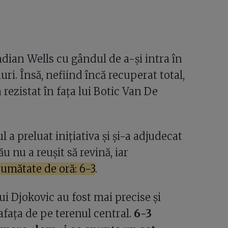
Indian Wells cu gândul de a-și intra în
ri. Însă, nefiind încă recuperat total,
 rezistat în fața lui Botic Van De
a preluat inițiativa și și-a adjudecat
 nu a reușit să revină, iar
umătate de oră: 6-3
.
ui Djokovic au fost mai precise și
afața de pe terenul central.
6-3