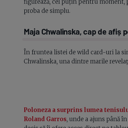
figurează, cel puțin pentru moment, pr
proba de simplu.
Maja Chwalinska, cap de afiș p
În fruntea listei de wild card-uri la 
Chwalinska, una dintre marile revelați
Poloneza a surprins lumea tenisulu
Roland Garros
, unde a ajuns până în