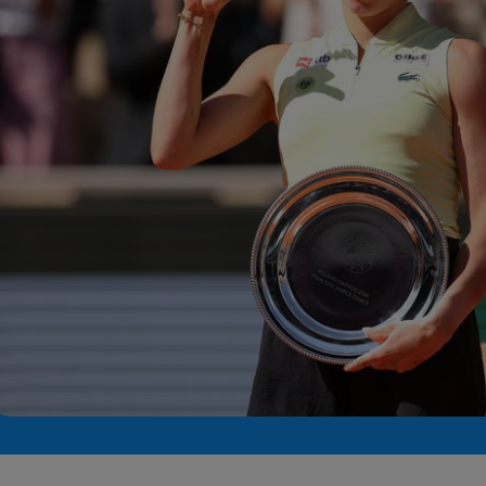
Seri
Echipe
Program TV