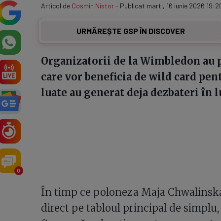
Articol de
Cosmin Nistor
- Publicat marti, 16 iunie 2026 19:2
URMĂREȘTE GSP ÎN DISCOVER
Organizatorii de la Wimbledon au pu
care vor beneficia de wild card pentr
luate au generat deja dezbateri în 
0
În timp ce poloneza Maja Chwalinska 
direct pe tabloul principal de simplu,