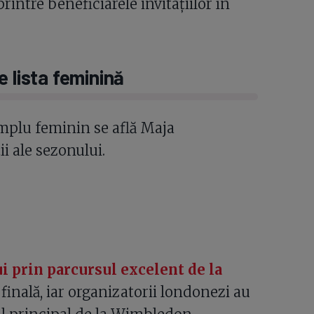
intre beneficiarele invitațiilor în
e lista feminină
simplu feminin se află Maja
i ale sezonului.
i prin parcursul excelent de la
 finală, iar organizatorii londonezi au