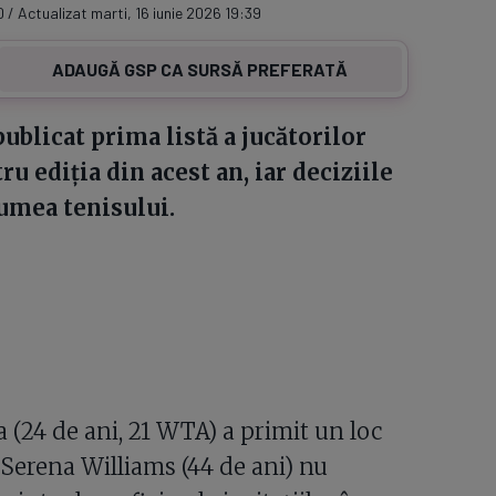
0 / Actualizat marti, 16 iunie 2026 19:39
ADAUGĂ GSP CA SURSĂ PREFERATĂ
blicat prima listă a jucătorilor
u ediția din acest an, iar deciziile
lumea tenisului.
(24 de ani, 21 WTA) a primit un loc
 Serena Williams (44 de ani) nu