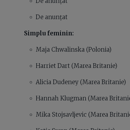
De anunțat
De anunțat
Simplu feminin:
Maja Chwalinska (Polonia)
Harriet Dart (Marea Britanie)
Alicia Dudeney (Marea Britanie)
Hannah Klugman (Marea Britani
Mika Stojsavljevic (Marea Britani