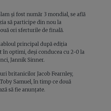
lam și fost număr 3 mondial, se află
azia să participe din nou la
ă ori sferturile de finală.
tabloul principal după ediția
 în optimi, deși conducea cu 2-0 la
unci, Jannik Sinner.
uri britanicilor Jacob Fearnley,
i Toby Samuel, în timp ce două
ză să fie anunțate.