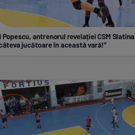
 Popescu, antrenorul revelației CSM Slatina
câteva jucătoare în această vară!”