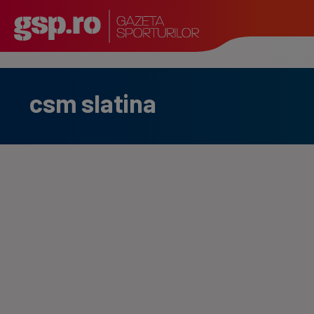
csm slatina