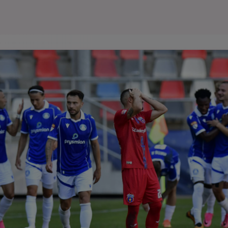
Seri
Echipe
Program TV