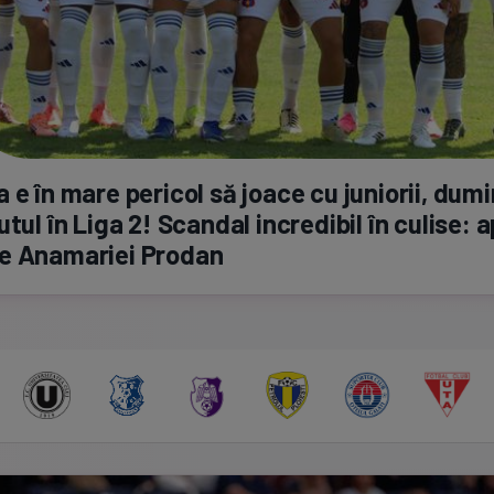
 e în mare pericol să joace cu juniorii, dumi
utul în Liga 2! Scandal incredibil în culise: 
e Anamariei Prodan