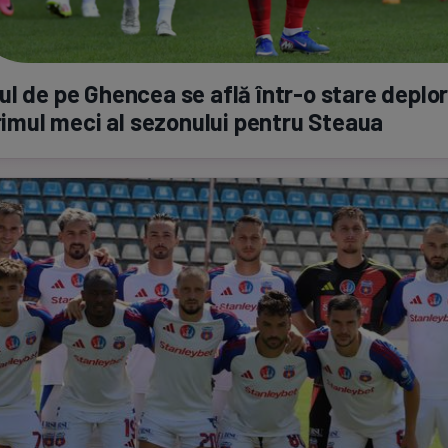
ul de pe Ghencea se află
într-o
stare deplor
primul meci al sezonului pentru Steaua