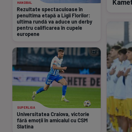
Kamet
HANDBAL
Rezultate spectaculoase în
penultima etapă a Ligii Florilor:
ultima rundă va aduce un derby
pentru calificarea în cupele
europene
0
SUPERLIGA
Universitatea Craiova, victorie
fără emoții în amicalul cu CSM
Slatina