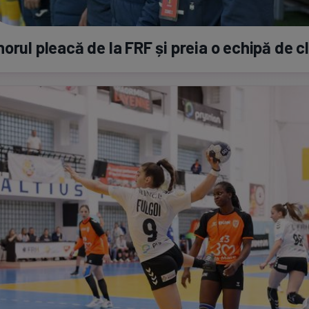
orul pleacă de la FRF și preia o echipă de c