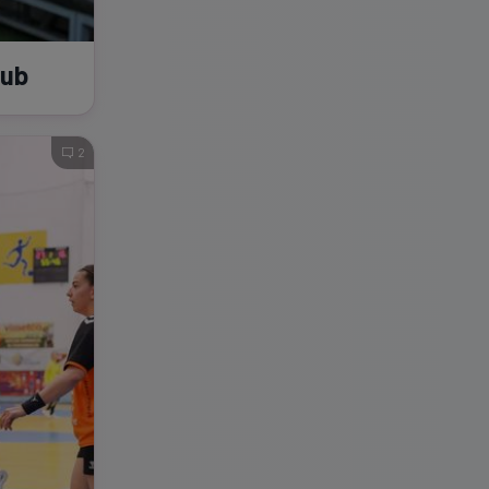
lub
2