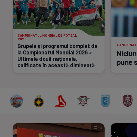
CAMPIONATUL MONDIAL DE FOTBAL
2026
Grupele și programul complet de
CAMPIONAT
la Campionatul Mondial 2026 »
Niciun
Ultimele două naționale,
pune s
calificate în această dimineață
23