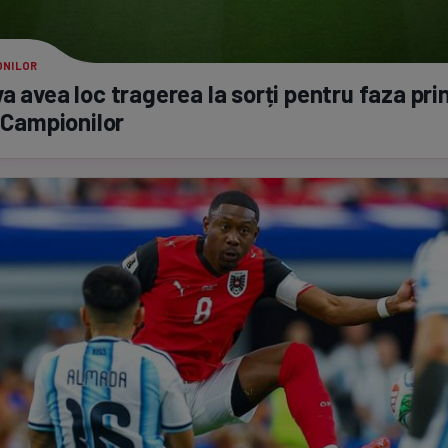
ONILOR
a avea loc tragerea la sorți pentru faza pri
i Campionilor