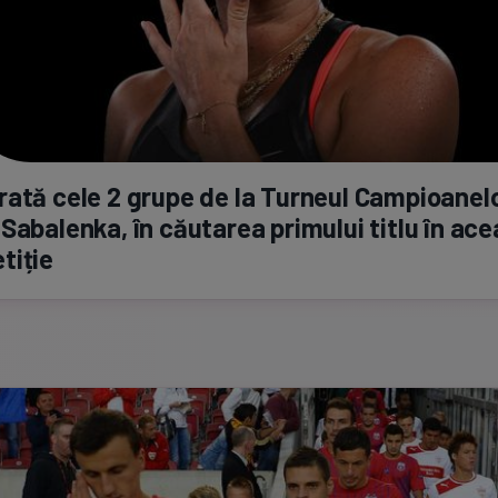
ată cele 2 grupe de la Turneul Campioanelo
Sabalenka, în căutarea primului titlu în ac
tiție