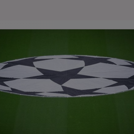
Seri
Echipe
Program TV