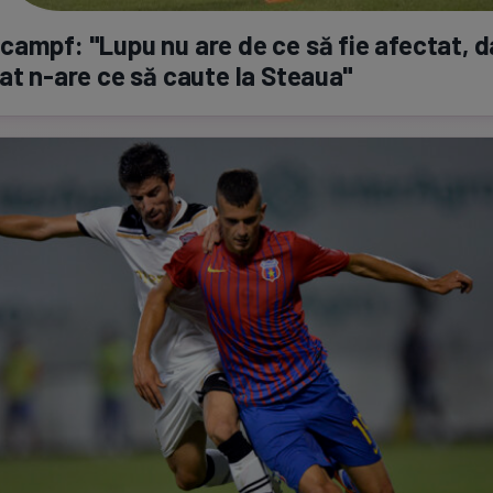
ampf: "Lupu nu are de ce să fie afectat, 
bat
n-are
ce să caute la Steaua"