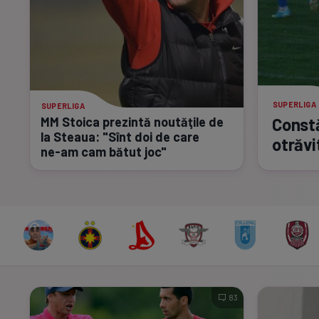
SUPERLIGA
SUPERLIGA
MM Stoica prezintă noutăţile de
Constă
la Steaua: "Sînt doi de care
otrăvi
ne-am
cam bătut joc"
83