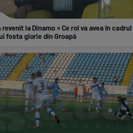
 revenit la Dinamo » Ce rol va avea în cadrul
ui fosta glorie din Groapă