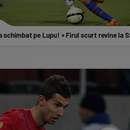
a
schimbat pe Lupu! » Firul scurt revine la 