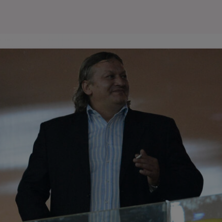
Seri
Echipe
Program TV