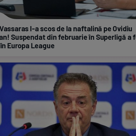
 Vassaras
l-a
scos de la naftalină pe Ovidiu
n! Suspendat din februarie în Superligă a 
 în Europa League