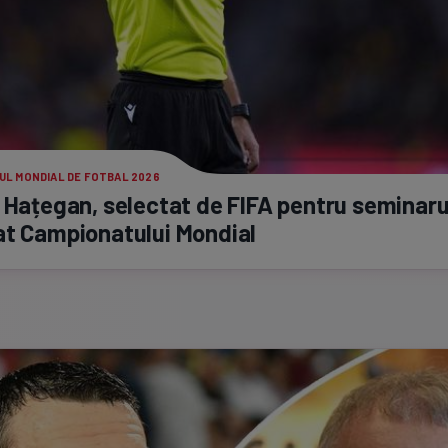
UL MONDIAL DE FOTBAL 2026
 Hațegan, selectat de FIFA pentru seminaru
at Campionatului Mondial