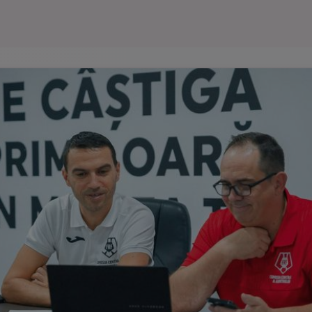
Seri
Echipe
Program TV