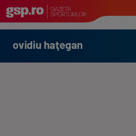
ovidiu haţegan