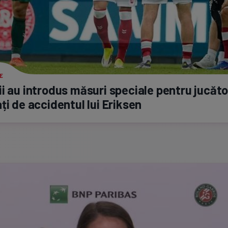
E
i au introdus măsuri speciale pentru jucăto
ți de accidentul lui Eriksen