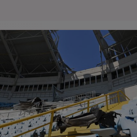
Seri
Echipe
Program TV