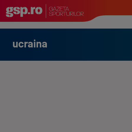
ucraina