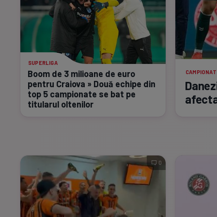
SUPERLIGA
Boom de 3 milioane de euro
CAMPIONAT
pentru Craiova » Două echipe din
Danezi
top 5 campionate se bat pe
afecta
titularul oltenilor
0