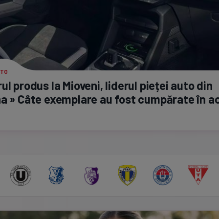
UTO
ul produs la Mioveni, liderul pieței auto din
a » Câte exemplare au fost cumpărate în a