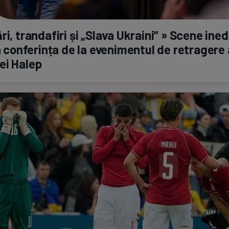
ri, trandafiri și „Slava Ukraini” » Scene ined
în conferința de la evenimentul de retragere 
ei Halep