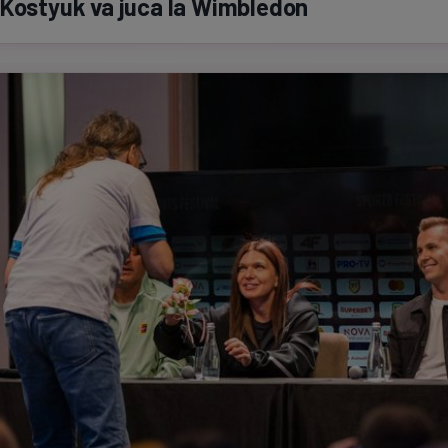
 Kostyuk va juca la Wimbledon